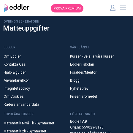
PROVA PREMIUM
ÖVNINGSGENERATORN
Matteuppgifter
EDDLER
VÅR TJÄNST
Om Eddler
Kurser - Se alla våra kurser
Kontakta Oss
Eddler i skolan
Hjälp & guider
Förälder/Mentor
Användarvillkor
Blogg
Integritetspolicy
Nyhetsbrev
Om Cookies
Priser läromedel
Radera användardata
POPULÄRA KURSER
FÖRETAGSINFO
Eddler AB
Matematik Nivå 1b - Gymnasiet
Org.nr: 559029-8195
Matematik 2b - Gymnasiet