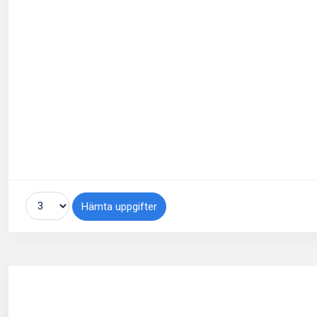
Hämta uppgifter