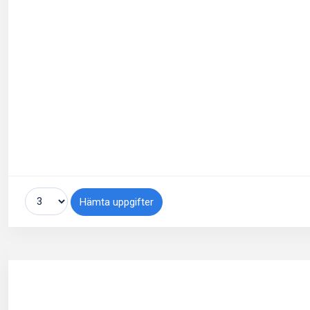
Hämta uppgifter