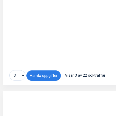
Visar 3 av 22 sökträffar
Hämta uppgifter