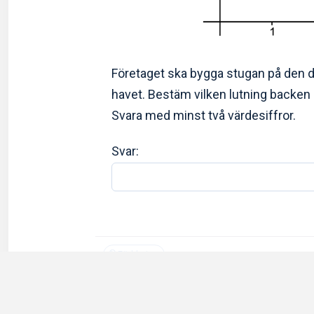
Företaget ska bygga stugan på den 
havet. Bestäm vilken lutning backen
Svara med minst två värdesiffror.
Svar:
Förklaring