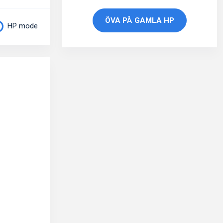
ÖVA PÅ GAMLA HP
HP mode