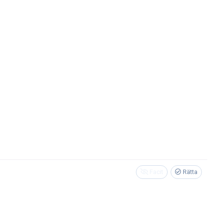
Facit
Rätta