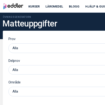
KURSER
LÄROMEDEL
BLOGG
HJÄLP & GUI
ÖVNINGSGENERATORN
Matteuppgifter
Prov
Delprov
Område