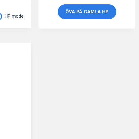
ÖVA PÅ GAMLA HP
HP mode