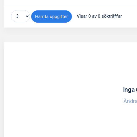
Visar 0 av 0 sökträffar
Hämta uppgifter
Inga 
Ändra