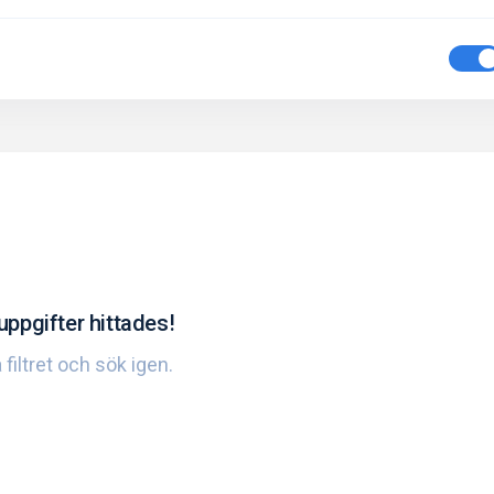
uppgifter hittades!
 filtret och sök igen.