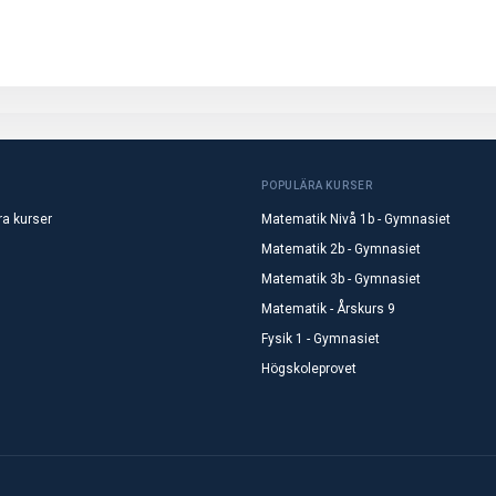
POPULÄRA KURSER
ra kurser
Matematik Nivå 1b - Gymnasiet
Matematik 2b - Gymnasiet
Matematik 3b - Gymnasiet
Matematik - Årskurs 9
Fysik 1 - Gymnasiet
Högskoleprovet