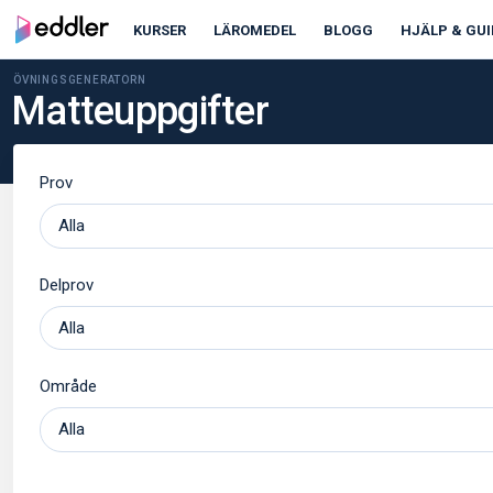
KURSER
LÄROMEDEL
BLOGG
HJÄLP & GUI
ÖVNINGSGENERATORN
Matteuppgifter
Prov
Delprov
Område