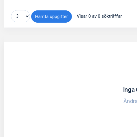
Visar 0 av 0 sökträffar
Hämta uppgifter
Inga 
Ändra