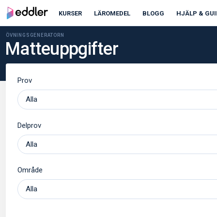
KURSER
LÄROMEDEL
BLOGG
HJÄLP & GUI
ÖVNINGSGENERATORN
Matteuppgifter
Prov
Delprov
Område