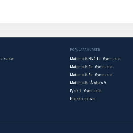
POPULÄRA KURSER
ra kurser
Matematik Nivå 1b - Gymnasiet
Matematik 2b - Gymnasiet
Matematik 3b - Gymnasiet
Matematik - Årskurs 9
Fysik 1 - Gymnasiet
Högskoleprovet