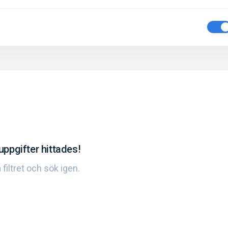
uppgifter hittades!
 filtret och sök igen.