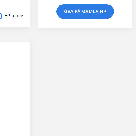
ÖVA PÅ GAMLA HP
HP mode