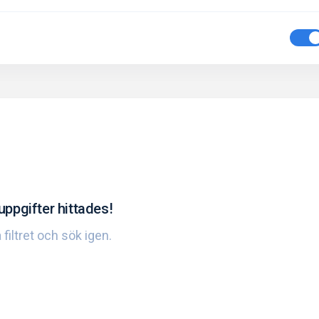
uppgifter hittades!
 filtret och sök igen.