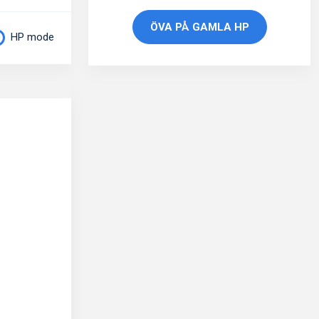
ÖVA PÅ GAMLA HP
HP mode