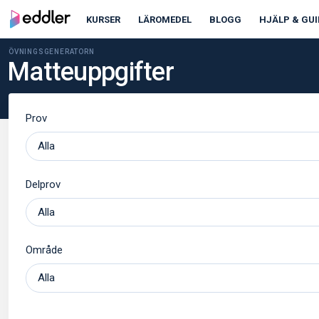
KURSER
LÄROMEDEL
BLOGG
HJÄLP & GUI
ÖVNINGSGENERATORN
Matteuppgifter
Prov
Delprov
Område