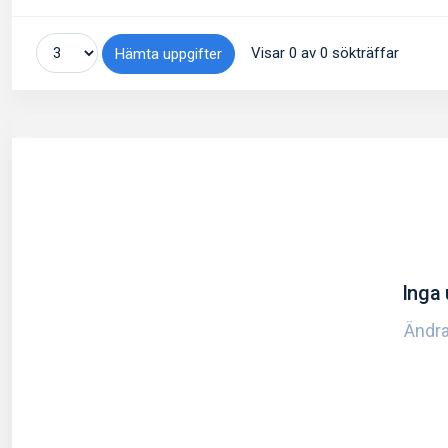
Visar 0 av 0 sökträffar
Hämta uppgifter
Inga 
Ändra