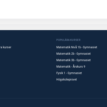
POPULÄRA KURSER
ra kurser
Matematik Nivå 1b - Gymnasiet
Matematik 2b - Gymnasiet
Matematik 3b - Gymnasiet
Matematik - Årskurs 9
Fysik 1 - Gymnasiet
Högskoleprovet