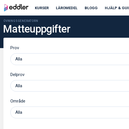
KURSER
LÄROMEDEL
BLOGG
HJÄLP & GUI
ÖVNINGSGENERATORN
Matteuppgifter
Prov
Delprov
Område