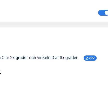
 C är 2x grader och vinkeln D är 3x grader.
XYZ