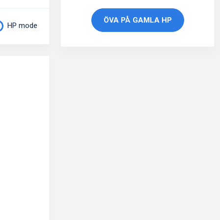
ÖVA PÅ GAMLA HP
HP mode