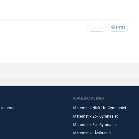
Facit
Rätta
POPULÄRA KURSER
ra kurser
Matematik Nivå 1b - Gymnasiet
Matematik 2b - Gymnasiet
Matematik 3b - Gymnasiet
Matematik - Årskurs 9