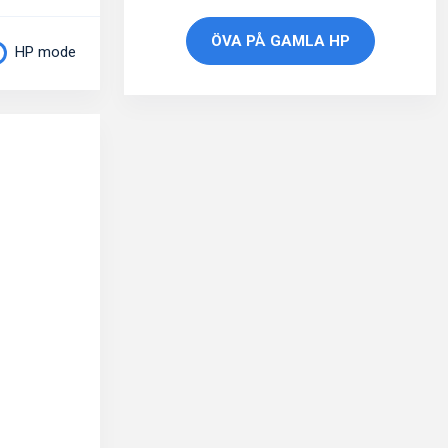
ÖVA PÅ GAMLA HP
HP mode