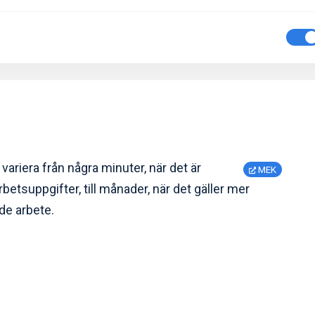
variera från några minuter, när det är
MEK
etsuppgifter, till månader, när det gäller mer
de arbete.