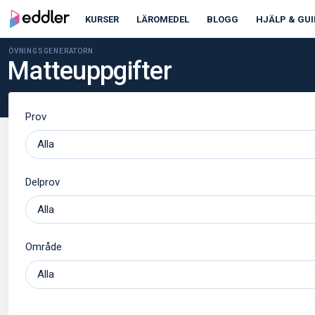
KURSER
LÄROMEDEL
BLOGG
HJÄLP & GUI
ÖVNINGSGENERATORN
Matteuppgifter
Prov
Delprov
Område