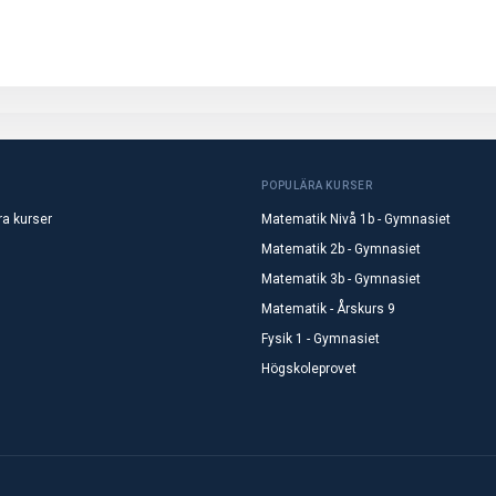
POPULÄRA KURSER
ra kurser
Matematik Nivå 1b - Gymnasiet
Matematik 2b - Gymnasiet
Matematik 3b - Gymnasiet
Matematik - Årskurs 9
Fysik 1 - Gymnasiet
Högskoleprovet