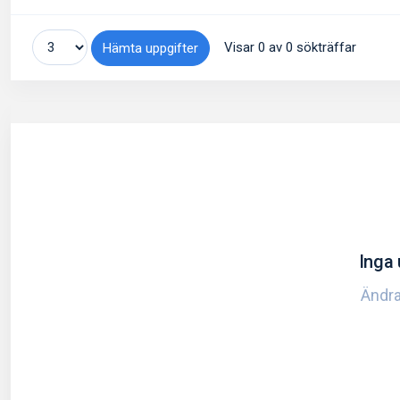
Visar 0 av 0 sökträffar
Hämta uppgifter
Inga 
Ändra