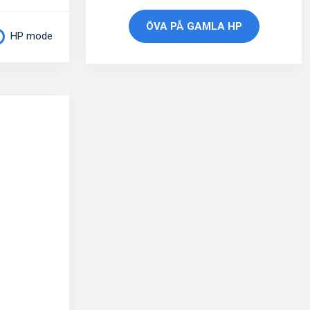
ÖVA PÅ GAMLA HP
HP mode