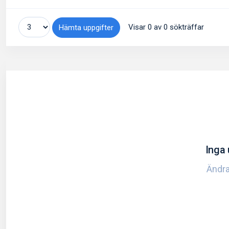
Visar 0 av 0 sökträffar
Hämta uppgifter
Inga 
Ändra