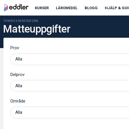
KURSER
LÄROMEDEL
BLOGG
HJÄLP & GUI
ÖVNINGSGENERATORN
Matteuppgifter
Prov
Delprov
Område