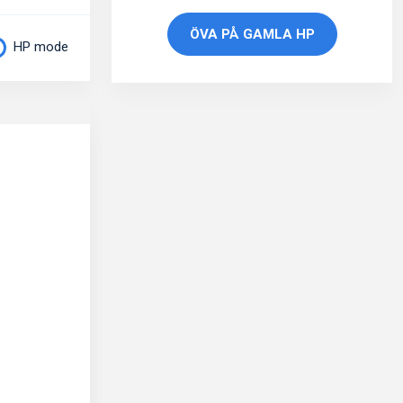
ÖVA PÅ GAMLA HP
HP mode