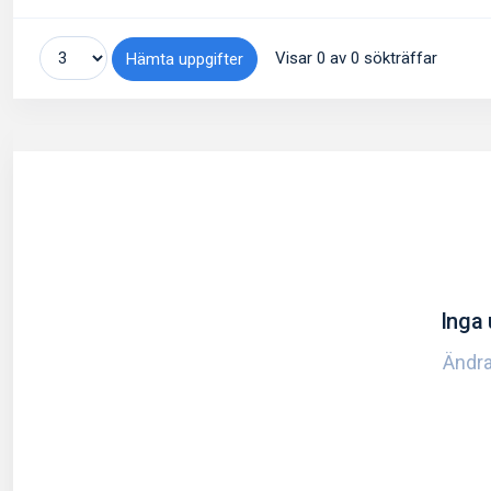
Visar 0 av 0 sökträffar
Hämta uppgifter
Inga 
Ändra