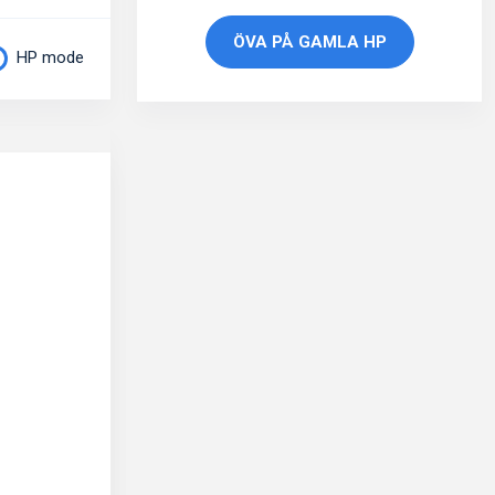
ÖVA PÅ GAMLA HP
HP mode