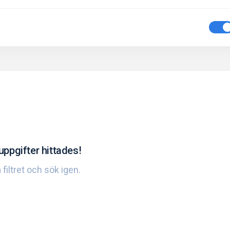
uppgifter hittades!
 filtret och sök igen.