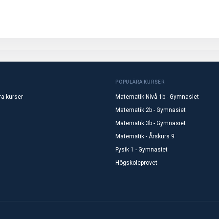
POPULÄRA KURSER
ra kurser
Matematik Nivå 1b - Gymnasiet
Matematik 2b - Gymnasiet
Matematik 3b - Gymnasiet
Matematik - Årskurs 9
Fysik 1 - Gymnasiet
Högskoleprovet