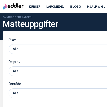
KURSER
LÄROMEDEL
BLOGG
HJÄLP & GUI
ÖVNINGSGENERATORN
Matteuppgifter
Prov
Delprov
Område