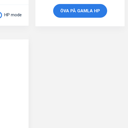
ÖVA PÅ GAMLA HP
HP mode