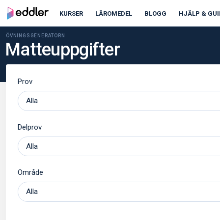
KURSER
LÄROMEDEL
BLOGG
HJÄLP & GUI
ÖVNINGSGENERATORN
Matteuppgifter
Prov
Delprov
Område