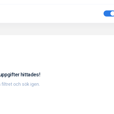
uppgifter hittades!
 filtret och sök igen.