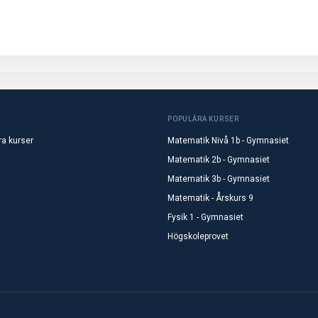
POPULÄRA KURSER
ra kurser
Matematik Nivå 1b - Gymnasiet
Matematik 2b - Gymnasiet
Matematik 3b - Gymnasiet
Matematik - Årskurs 9
Fysik 1 - Gymnasiet
Högskoleprovet