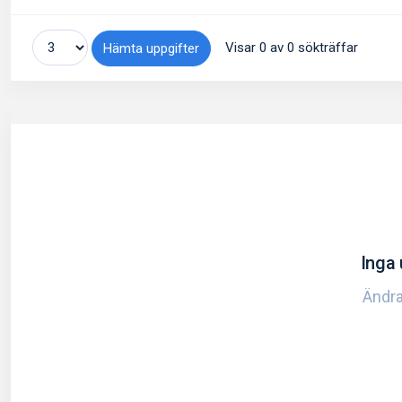
Visar 0 av 0 sökträffar
Hämta uppgifter
Inga 
Ändra