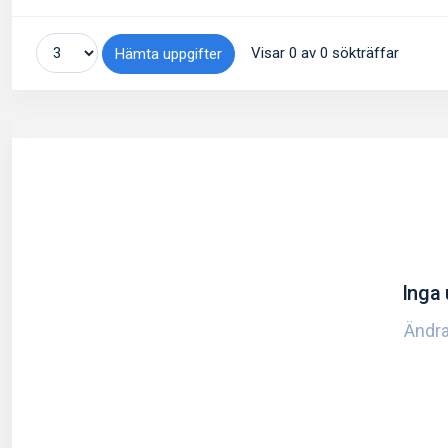
Visar 0 av 0 sökträffar
Hämta uppgifter
Inga 
Ändra