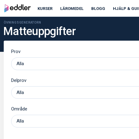
KURSER
LÄROMEDEL
BLOGG
HJÄLP & GUI
ÖVNINGSGENERATORN
Matteuppgifter
Prov
Delprov
Område