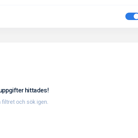
uppgifter hittades!
 filtret och sök igen.