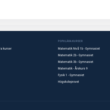
POPULÄRA KURSER
ra kurser
Matematik Nivå 1b - Gymnasiet
Matematik 2b - Gymnasiet
Matematik 3b - Gymnasiet
Matematik - Årskurs 9
Fysik 1 - Gymnasiet
Högskoleprovet