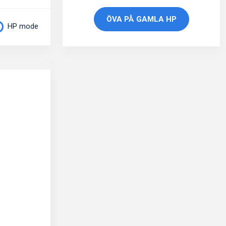
ÖVA PÅ GAMLA HP
HP mode