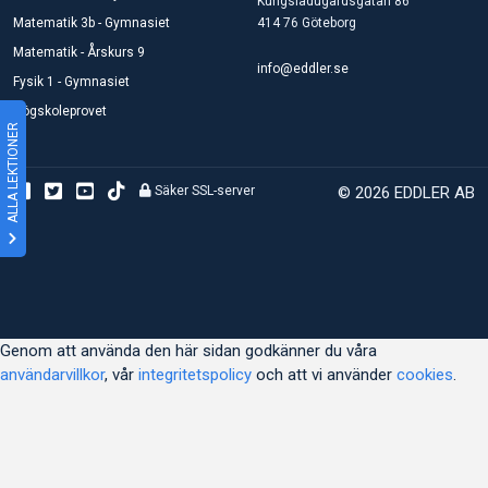
Kungsladugårdsgatan 86
Matematik 3b - Gymnasiet
414 76 Göteborg
Matematik - Årskurs 9
info@eddler.se
Fysik 1 - Gymnasiet
Högskoleprovet
ALLA LEKTIONER
Säker SSL-server
© 2026 EDDLER AB
Genom att använda den här sidan godkänner du våra
användarvillkor
, vår
integritetspolicy
och att vi använder
cookies
.