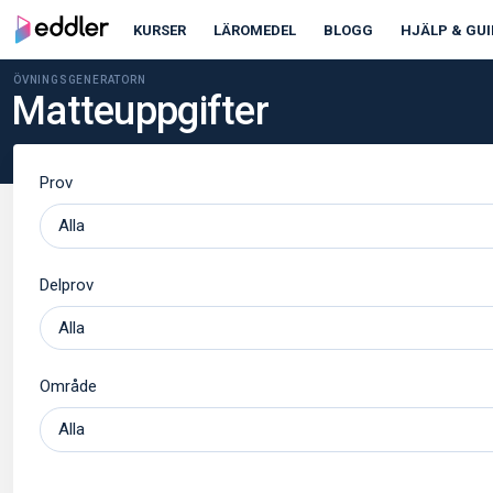
KURSER
LÄROMEDEL
BLOGG
HJÄLP & GUI
ÖVNINGSGENERATORN
Matteuppgifter
Prov
Delprov
Område