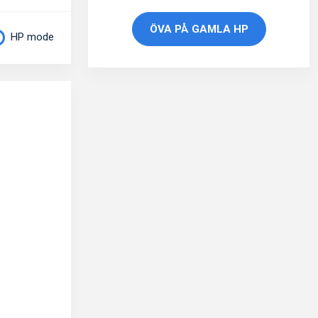
ÖVA PÅ GAMLA HP
HP mode