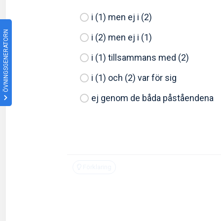
i (1) men ej i (2)
ÖVNINGSGENERATORN
i (2) men ej i (1)
i (1) tillsammans med (2)
i (1) och (2) var för sig
ej genom de båda påståendena
Förklaring