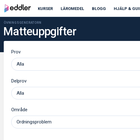
KURSER
LÄROMEDEL
BLOGG
HJÄLP & GUI
ÖVNINGSGENERATORN
Matteuppgifter
Prov
Delprov
Område