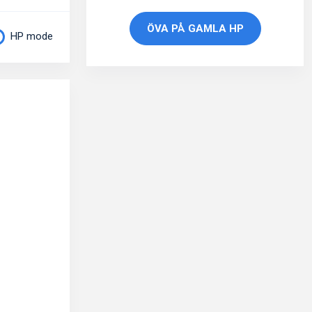
ÖVA PÅ GAMLA HP
HP mode