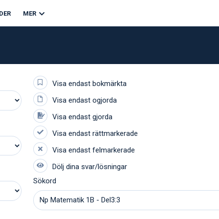
DER
MER
Sökord