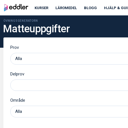
KURSER
LÄROMEDEL
BLOGG
HJÄLP & GUI
ÖVNINGSGENERATORN
Matteuppgifter
Prov
Delprov
Område