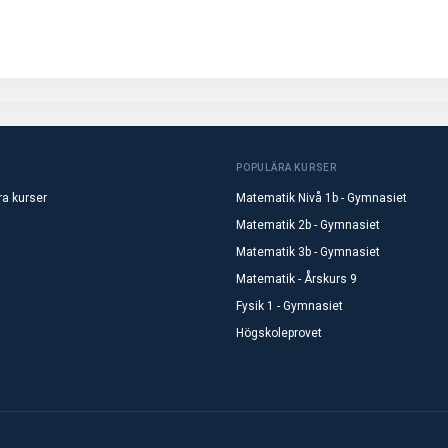
POPULÄRA KURSER
ra kurser
Matematik Nivå 1b - Gymnasiet
Matematik 2b - Gymnasiet
Matematik 3b - Gymnasiet
Matematik - Årskurs 9
Fysik 1 - Gymnasiet
Högskoleprovet