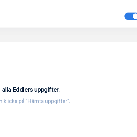
 alla Eddlers uppgifter.
ch klicka på "Hämta uppgifter".