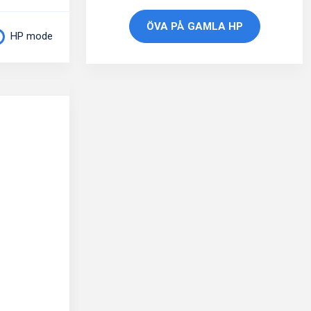
ÖVA PÅ GAMLA HP
HP mode