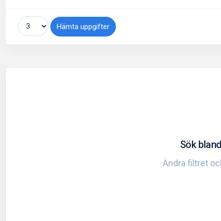
Hämta uppgifter
Sök bland
Ändra filtret o