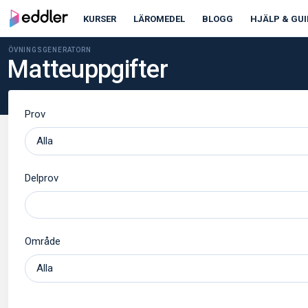
KURSER
LÄROMEDEL
BLOGG
HJÄLP & GUI
ÖVNINGSGENERATORN
Matteuppgifter
Prov
Delprov
Område