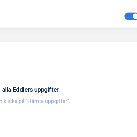
 alla Eddlers uppgifter.
ch klicka på "Hämta uppgifter".