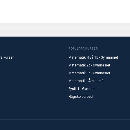
POPULÄRA KURSER
ra kurser
Matematik Nivå 1b - Gymnasiet
Matematik 2b - Gymnasiet
Matematik 3b - Gymnasiet
Matematik - Årskurs 9
Fysik 1 - Gymnasiet
Högskoleprovet