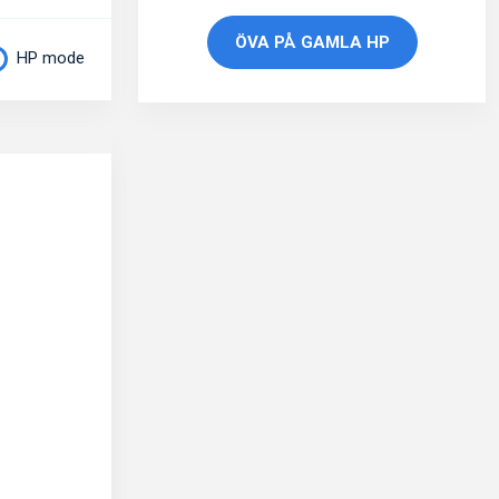
ÖVA PÅ GAMLA HP
HP mode