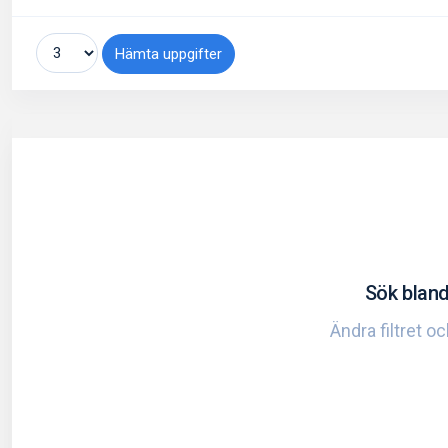
Hämta uppgifter
Sök bland
Ändra filtret o