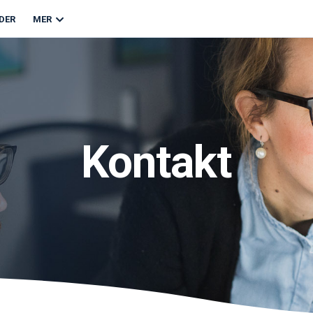
DER
MER
Kontakt