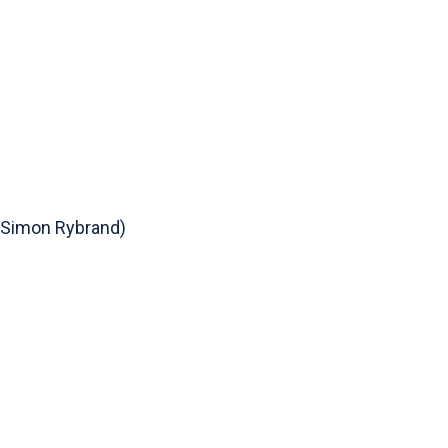
Simon Rybrand)