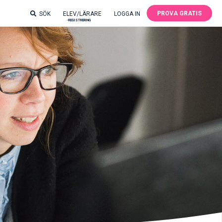
PROVA GRATIS
SÖK
ELEV/LÄRARE
LOGGA IN
-REGISTRERING