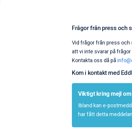
Frågor från press och 
Vid frågor från press och
att vi inte svarar på fråg
Kontakta oss då på
info@
Kom i kontakt med Eddl
Viktigt kring mejl o
Ibland kan e-postmedd
har fått detta meddelan