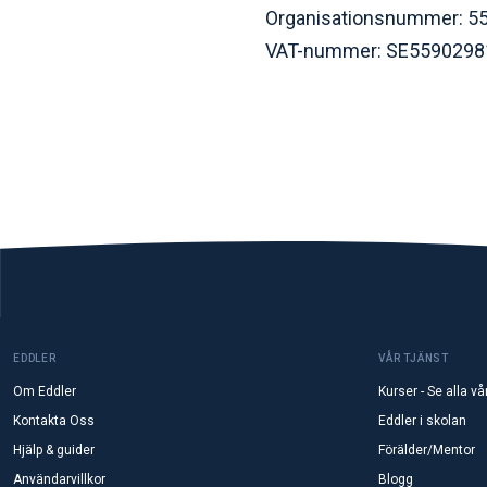
Organisationsnummer: 5
VAT-nummer: SE5590298
EDDLER
VÅR TJÄNST
Om Eddler
Kurser - Se alla vå
Kontakta Oss
Eddler i skolan
Hjälp & guider
Förälder/Mentor
Användarvillkor
Blogg