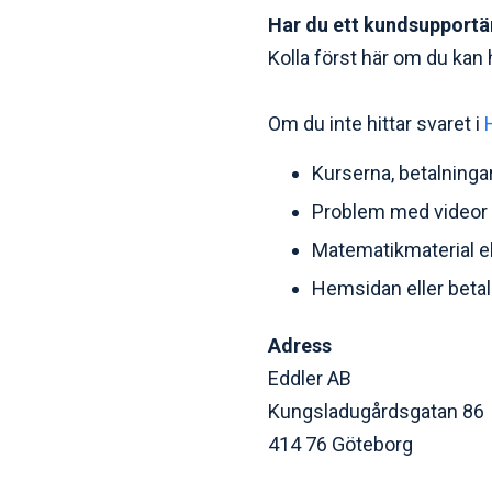
Har du ett kundsupport
Kolla först här om du kan h
Om du inte hittar svaret i
Kurserna, betalningar 
Problem med videor el
Matematikmaterial e
Hemsidan eller betaln
Adress
Eddler AB
Kungsladugårdsgatan 86
414 76 Göteborg