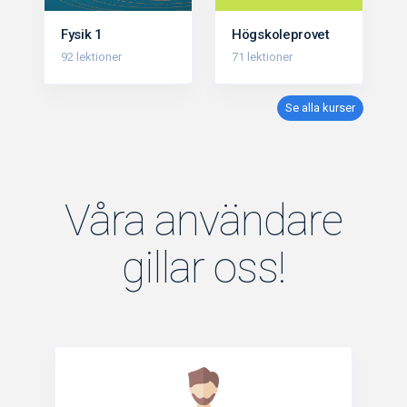
Fysik 1
Högskoleprovet
92 lektioner
71 lektioner
Se alla kurser
Våra användare
gillar oss!