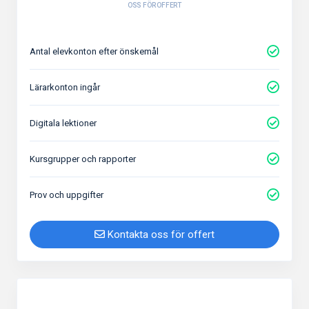
OSS FÖR OFFERT
Antal elevkonton efter önskemål
Lärarkonton ingår
Digitala lektioner
Kursgrupper och rapporter
Prov och uppgifter
Kontakta oss för offert