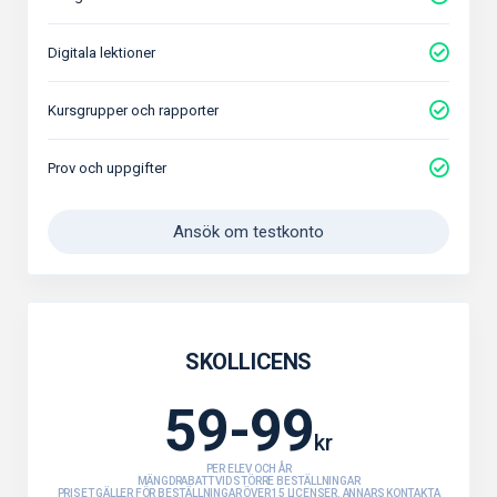
Digitala lektioner
Kursgrupper och rapporter
Prov och uppgifter
Ansök om testkonto
SKOLLICENS
59-99
kr
PER ELEV OCH ÅR
MÄNGDRABATT VID STÖRRE BESTÄLLNINGAR
PRISET GÄLLER FÖR BESTÄLLNINGAR ÖVER 15 LICENSER. ANNARS KONTAKTA