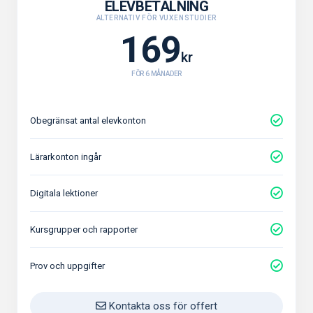
ELEVBETALNING
ALTERNATIV FÖR VUXENSTUDIER
169
kr
FÖR 6 MÅNADER
Obegränsat antal elevkonton
Lärarkonton ingår
Digitala lektioner
Kursgrupper och rapporter
Prov och uppgifter
Kontakta oss för offert