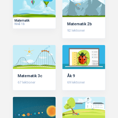
Matematik
Matematik 2b
Nivå 1b
92 lektioner
Matematik 3c
Åk 9
67 lektioner
69 lektioner