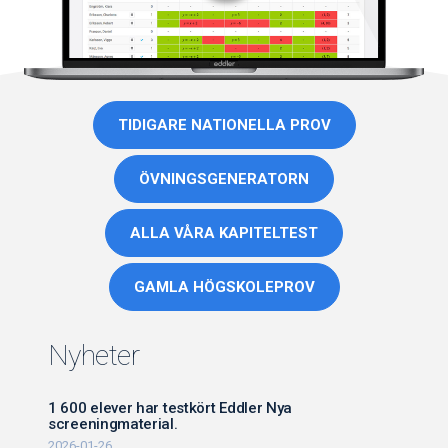
TIDIGARE NATIONELLA PROV
ÖVNINGSGENERATORN
ALLA VÅRA KAPITELTEST
GAMLA HÖGSKOLEPROV
Nyheter
1 600 elever har testkört Eddler Nya
screeningmaterial.
2026-01-26