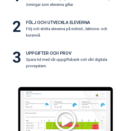
övningar som eleverna gillar.
2
FÖLJ OCH UTVECKLA ELEVERNA
Följ och stötta eleverna på individ-, lektions- och
kursnivå.
3
UPPGIFTER OCH PROV
Spara tid med vår uppgiftsbank och vårt digitala
provsystem.