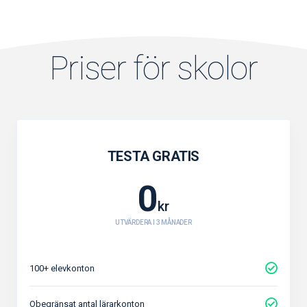
Priser för skolor
TESTA GRATIS
0
kr
UTVÄRDERA I 3 MÅNADER
100+ elevkonton
Obegränsat antal lärarkonton