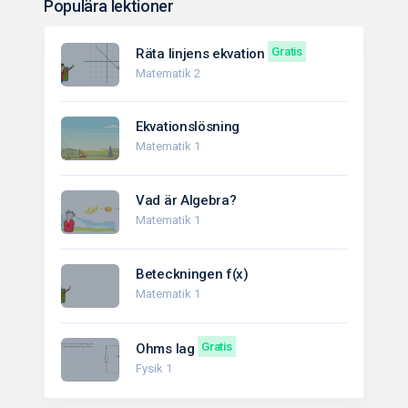
Populära lektioner
Gratis
Räta linjens ekvation
Matematik 2
Ekvationslösning
Matematik 1
Vad är Algebra?
Matematik 1
Beteckningen f(x)
Matematik 1
Gratis
Ohms lag
Fysik 1