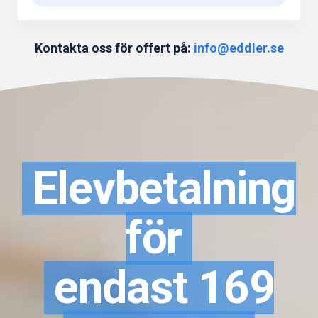
Kontakta oss för offert på:
info@eddler.se
Elevbetalning
för
endast 169