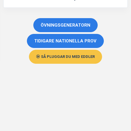
|
|
ÖVNINGSGENERATORN
TIDIGARE NATIONELLA PROV
SÅ PLUGGAR DU MED EDDLER