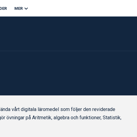
DER
MER
ända vårt digitala läromedel som följer den reviderade
r övningar på Aritmetik, algebra och funktioner, Statistik,