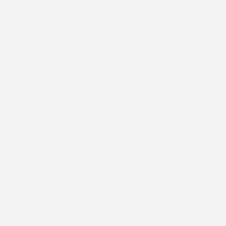
|
|
|
|
|
|
|
|
|
|
|
|
|
|
|
|
|
|
|