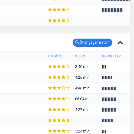
|
|
|
|
|
|
|
|
|
|
|
|
|
|
|
|
|
|
|
|
|
|
|
|
|
|
|
|
|
|
|
|
|
|
|
Övningsgeneratorn
OMDÖME
VIDEO
UPPGIFTER
2:40 min
|
|
|
|
|
|
|
4:26 min
|
|
|
|
|
|
|
|
|
|
|
|
|
|
|
|
4:46 min
|
|
|
|
|
|
|
|
|
|
|
|
|
|
|
|
|
|
|
|
|
|
|
06:04 min
|
|
|
|
|
|
|
|
|
|
|
|
|
|
|
|
|
|
|
|
|
|
|
4:27 min
|
|
|
|
|
|
|
|
|
|
|
|
|
|
|
|
|
|
|
|
|
|
|
|
|
|
|
|
|
|
|
|
|
|
|
|
|
|
|
|
|
|
5:24 min
|
|
|
|
|
|
|