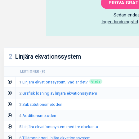
PROVA GRATI
Sedan endas
Ingen bindningstid
2
Linjära ekvationssystem
LEKTIONER
(
8
)
1
Linjära ekvationssystem, Vad är det?
Gratis
2
Grafisk lösning av linjära ekvationssystem
3
Substitutionsmetoden
4
Additionsmetoden
5
Linjära ekvationssystem med tre obekanta
6
Tillämpningar Linjära ekvationssystem