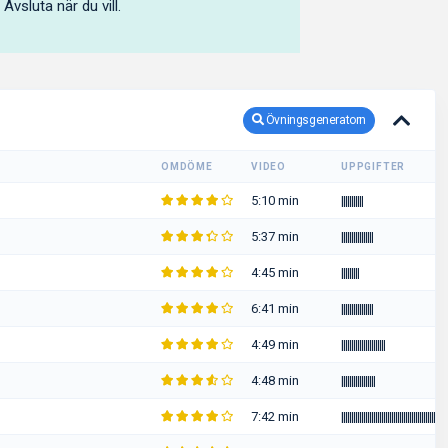
. Avsluta när du vill.
Övningsgeneratorn
OMDÖME
VIDEO
UPPGIFTER
5:10 min
|
|
|
|
|
|
|
|
|
|
|
5:37 min
|
|
|
|
|
|
|
|
|
|
|
|
|
|
|
|
4:45 min
|
|
|
|
|
|
|
|
|
6:41 min
|
|
|
|
|
|
|
|
|
|
|
|
|
|
|
|
4:49 min
|
|
|
|
|
|
|
|
|
|
|
|
|
|
|
|
|
|
|
|
|
|
4:48 min
|
|
|
|
|
|
|
|
|
|
|
|
|
|
|
|
|
7:42 min
|
|
|
|
|
|
|
|
|
|
|
|
|
|
|
|
|
|
|
|
|
|
|
|
|
|
|
|
|
|
|
|
|
|
|
|
|
|
|
|
|
|
|
|
|
|
|
|
|
|
|
|
|