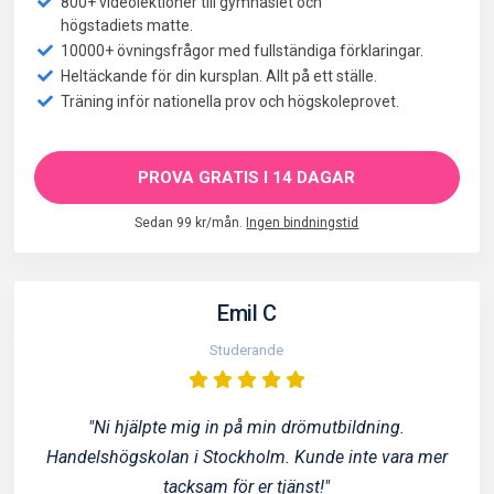
800+ videolektioner till gymnasiet och
högstadiets matte.
10000+ övningsfrågor med fullständiga förklaringar.
Heltäckande för din kursplan. Allt på ett ställe.
Träning inför nationella prov och högskoleprovet.
PROVA GRATIS I 14 DAGAR
Sedan 99 kr/mån.
Ingen bindningstid
Emil C
Studerande
"Ni hjälpte mig in på min drömutbildning.
Handelshögskolan i Stockholm. Kunde inte vara mer
tacksam för er tjänst!"