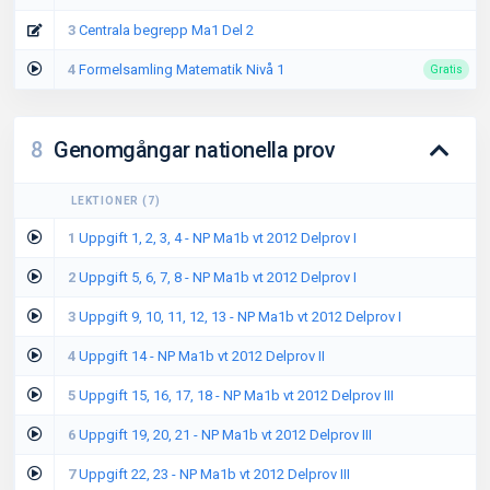
3
Centrala begrepp Ma1 Del 2
4
Formelsamling Matematik Nivå 1
Gratis
8
Genomgångar nationella prov
LEKTIONER
(
7
)
1
Uppgift 1, 2, 3, 4 - NP Ma1b vt 2012 Delprov I
2
Uppgift 5, 6, 7, 8 - NP Ma1b vt 2012 Delprov I
3
Uppgift 9, 10, 11, 12, 13 - NP Ma1b vt 2012 Delprov I
4
Uppgift 14 - NP Ma1b vt 2012 Delprov II
5
Uppgift 15, 16, 17, 18 - NP Ma1b vt 2012 Delprov III
6
Uppgift 19, 20, 21 - NP Ma1b vt 2012 Delprov III
7
Uppgift 22, 23 - NP Ma1b vt 2012 Delprov III