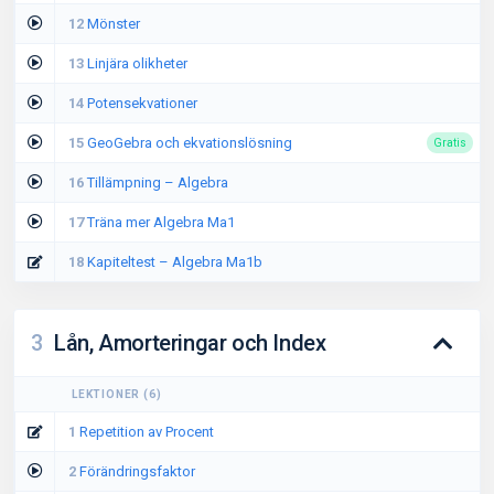
12
Mönster
13
Linjära olikheter
14
Potensekvationer
15
GeoGebra och ekvationslösning
Gratis
16
Tillämpning – Algebra
17
Träna mer Algebra Ma1
18
Kapiteltest – Algebra Ma1b
3
Lån, Amorteringar och Index
LEKTIONER
(
6
)
1
Repetition av Procent
2
Förändringsfaktor