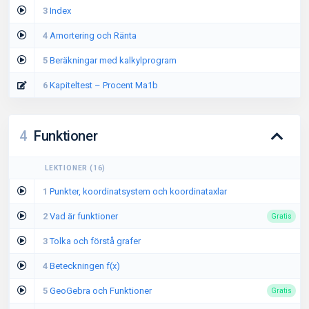
3
Index
4
Amortering och Ränta
5
Beräkningar med kalkylprogram
6
Kapiteltest – Procent Ma1b
4
Funktioner
LEKTIONER
(
16
)
1
Punkter, koordinatsystem och koordinataxlar
2
Vad är funktioner
Gratis
3
Tolka och förstå grafer
4
Beteckningen f(x)
5
GeoGebra och Funktioner
Gratis