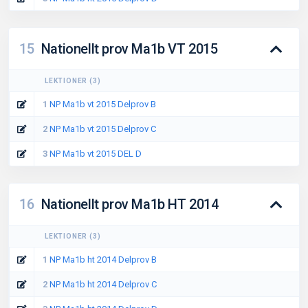
15
Nationellt prov Ma1b VT 2015
LEKTIONER
(
3
)
1
NP Ma1b vt 2015 Delprov B
2
NP Ma1b vt 2015 Delprov C
3
NP Ma1b vt 2015 DEL D
16
Nationellt prov Ma1b HT 2014
LEKTIONER
(
3
)
1
NP Ma1b ht 2014 Delprov B
2
NP Ma1b ht 2014 Delprov C