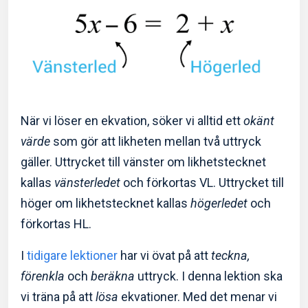
När vi löser en ekvation, söker vi alltid ett
okänt
värde
som gör att likheten mellan två uttryck
gäller. Uttrycket till vänster om likhetstecknet
kallas
vänsterledet
och förkortas VL. Uttrycket till
höger om likhetstecknet kallas
högerledet
och
förkortas HL.
I
tidigare lektioner
har vi övat på att
teckna,
förenkla
och
beräkna
uttryck. I denna lektion ska
vi träna på att
lösa
ekvationer. Med det menar vi