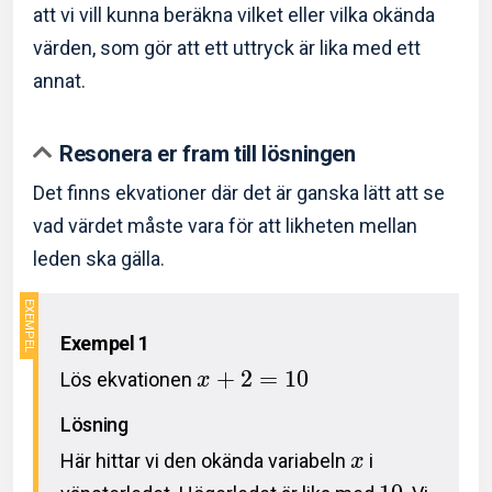
att vi vill kunna beräkna vilket eller vilka okända
värden, som gör att ett uttryck är lika med ett
annat.
Resonera er fram till lösningen
Det finns ekvationer där det är ganska lätt att se
vad värdet måste vara för att likheten mellan
leden ska gälla.
Exempel 1
+
2
=
1
0
Lös ekvationen
x
Lösning
Här hittar vi den okända variabeln
i
x