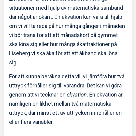
situationer med hjälp av matematiska samband
där något är okänt. En ekvation kan vara till hjälp
om vi vill ta reda på hur många gånger i månaden
vi bör träna för att ett månadskort på gymmet
ska löna sig eller hur många åkattraktioner på
Liseberg vi ska åka för att ett åkband ska löna
sig.
För att kunna beräkna detta vill vi jämföra hur två
uttryck förhåller sig till varandra. Det kan vi göra
genom att vi tecknar en
ekvation
. En ekvation är
nämligen en likhet mellan två matematiska
uttryck, där minst ett av uttrycken innehåller en
eller flera variabler.