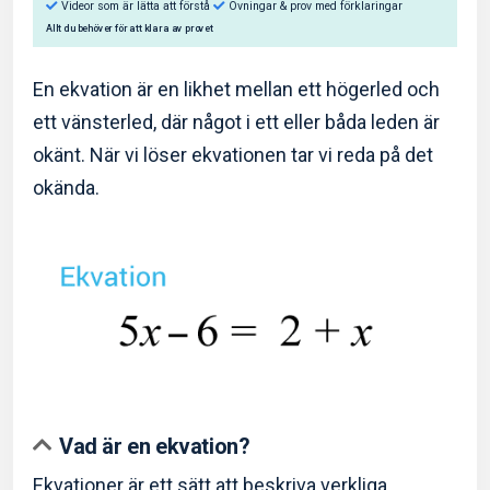
En ekvation är en likhet mellan ett högerled och
ett vänsterled, där något i ett eller båda leden är
okänt. När vi löser ekvationen tar vi reda på det
Så hjälper Eddler dig:
okända.
Videor som är lätta att förstå
Övningar & prov med f
Allt du behöver för att klara av provet
Vad är en ekvation?
Ekvationer är ett sätt att beskriva verkliga