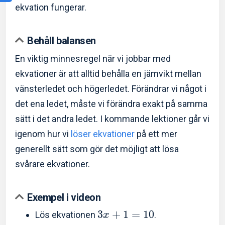
ekvation fungerar.
Behåll balansen
En viktig minnesregel när vi jobbar med
ekvationer är att alltid behålla en jämvikt mellan
vänsterledet och högerledet. Förändrar vi något i
det ena ledet, måste vi förändra exakt på samma
sätt i det andra ledet. I kommande lektioner går vi
igenom hur vi
löser ekvationer
på ett mer
generellt sätt som gör det möjligt att lösa
svårare ekvationer.
Exempel i videon
3
+
1
=
1
0
Lös ekvationen
.
x