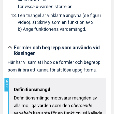
för
vissa
x-värden större än
I en triangel är vinklarna angivna (se figur i
video). a) Skriv y som en funktion av x.
b) Ange funktionens värdemängd.
Formler och begrepp som används vid
lösningen
Här har vi samlat i hop de formler och begrepp
som är bra att kunna för att lösa uppgifterna.
Definitionsmängd
Definitionsmängd motsvarar mängden av
alla möjliga värden som den
oberoende
variabeln
kan anta för en funktion, så kallade