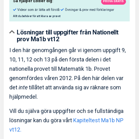
Lösningar till uppgifter från Nationellt
prov Ma1b vt12
I den här genomgången går vi igenom uppgift 9,
10, 11, 12 och 13 på den första delen i det
Så hjälper Eddler dig:
nationella provet till Matematik 1b. Provet
Videor som är lätta att förstå
Övningar & prov med f
genomfördes våren 2012. På den här delen var
Allt du behöver för att klara av provet
det
inte
tillåtet att använda sig av räknare som
hjälpmedel.
Vill du själva göra uppgifter och se fullständiga
lösningar kan du göra vårt
Kapiteltest Ma1b NP
vt12.