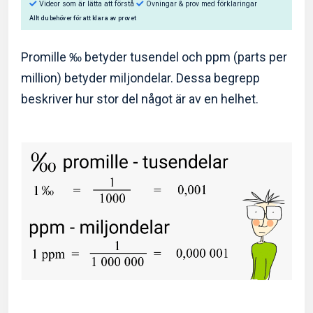
Promille ‰ betyder tusendel och ppm (parts per
million) betyder miljondelar. Dessa begrepp
beskriver hur stor del något är av en helhet.
Så hjälper Eddler dig:
Videor som är lätta att förstå
Övningar & prov med f
Allt du behöver för att klara av provet