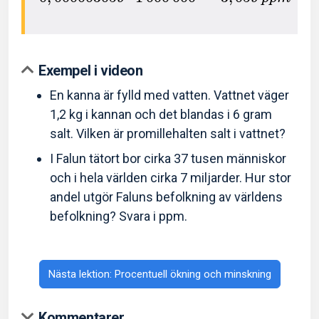
Exempel i videon
En kanna är fylld med vatten. Vattnet väger
1,2 kg i kannan och det blandas i 6 gram
salt. Vilken är promillehalten salt i vattnet?
I Falun tätort bor cirka 37 tusen människor
och i hela världen cirka 7 miljarder. Hur stor
andel utgör Faluns befolkning av världens
befolkning? Svara i ppm.
Nästa lektion: Procentuell ökning och minskning
Kommentarer