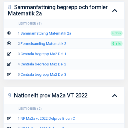
8
Sammanfattning begrepp och formler
Matematik 2a
LEKTIONER
(
5
)
1
Sammanfattning Matematik 2a
Gratis
2
Formelsamling Matematik 2
Gratis
3
Centrala begrepp Ma2 Del 1
4
Centrala begrepp Ma2 Del 2
5
Centrala begrepp Ma2 Del 3
9
Nationellt prov Ma2a VT 2022
LEKTIONER
(
2
)
1
NP Ma2a vt 2022 Delprov B och C