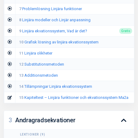
7
Problemlösning Linjära funktioner
8
Linjära modeller och Linjär anpassning
9
Linjära ekvationssystem, Vad är det?
Gratis
10
Grafisk lösning av linjära ekvationssystem
11
Linjära olikheter
12
Substitutionsmetoden
13
Additionsmetoden
14
Tillämpningar Linjära ekvationssystem
15
Kapiteltest – Linjära funktioner och ekvationssystem Ma2a
3
Andragradsekvationer
LEKTIONER
(
9
)