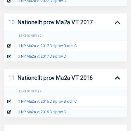
2
NP Ma2a vt 2022 Delprov D
10
Nationellt prov Ma2a VT 2017
LEKTIONER
(
2
)
1
NP Ma2a vt 2017 Delprov B och C
2
NP Ma2a vt 2017 Delprov D
11
Nationellt prov Ma2a VT 2016
LEKTIONER
(
2
)
1
NP Ma2a vt 2016 Delprov B och C
2
NP Ma2a vt 2016 Delprov D