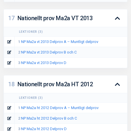
17
Nationellt prov Ma2a VT 2013
LEKTIONER
(
3
)
1
NP Ma2a vt 2013 Delprov A – Muntligt delprov
2
NP Ma2a vt 2013 Delprov B och C
3
NP Ma2a vt 2013 Delprov D
18
Nationellt prov Ma2a HT 2012
LEKTIONER
(
3
)
1
NP Ma2a ht 2012 Delprov A – Muntligt delprov
2
NP Ma2a ht 2012 Delprov B och C
3
NP Ma2a ht 2012 Delprov D