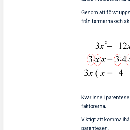
Genom att först uppm
från termerna och sk
Kvar inne i parentese
faktorerna.
Viktigt att komma ihåg
parentesen.