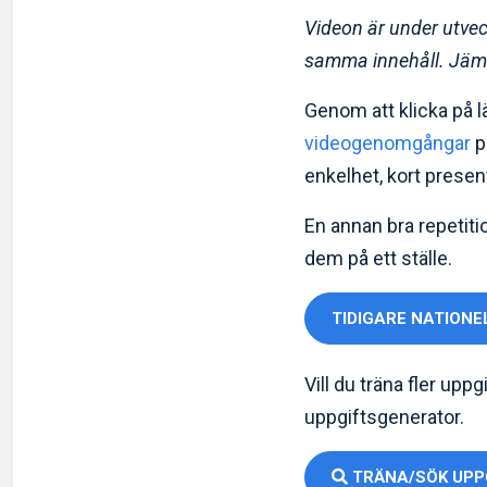
Videon är under utveck
samma innehåll. Jämf
Genom att klicka på l
videogenomgångar
p
enkelhet, kort presen
En annan bra repetitio
dem på ett ställe.
TIDIGARE NATIONE
Vill du träna fler upp
uppgiftsgenerator.
TRÄNA/SÖK UPP