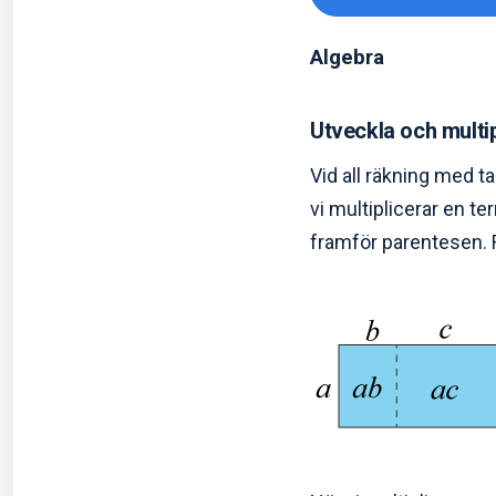
Algebra
Utveckla och multi
Vid all räkning med ta
vi multiplicerar en 
framför parentesen. 