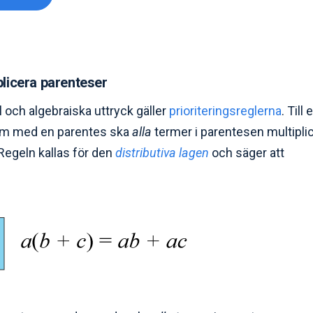
plicera parenteser
l och algebraiska uttryck gäller
prioriteringsreglerna
. Till
term med en parentes ska
alla
termer i parentesen multipli
Regeln kallas för den
distributiva lagen
och säger att