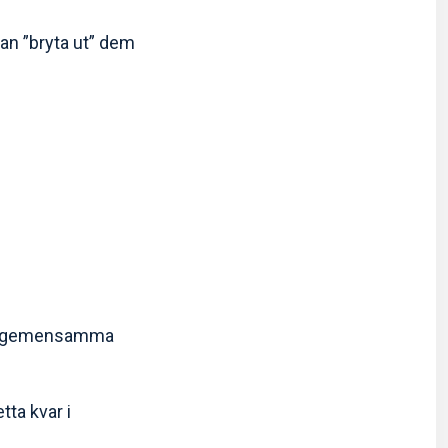
an ”bryta ut” dem
t de gemensamma
tta kvar i