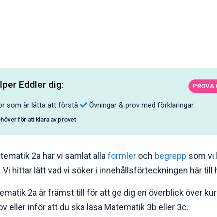
lper Eddler dig:
PROVA 
r som är lätta att förstå
Övningar & prov med förklaringar
ehöver för att klara av provet
ematik 2a har vi samlat alla
formler
och
begrepp
som vi 
. Vi hittar lätt vad vi söker i innehållsförteckningen här till
ik 2a är främst till för att ge dig en överblick över kurse
rov eller inför att du ska läsa Matematik 3b eller 3c.