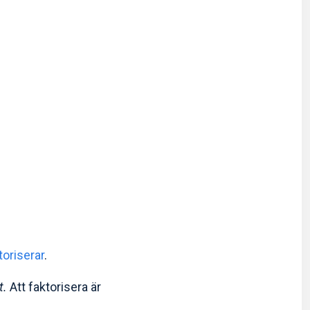
toriserar
.
t.
Att faktorisera är