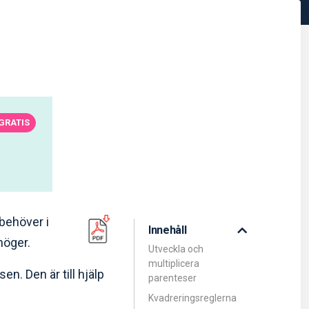
GRATIS
behöver i
Innehåll
 höger.
Utveckla och
multiplicera
n. Den är till hjälp
parenteser
Kvadreringsreglerna