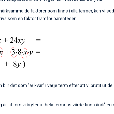
ärksamma de faktorer som finns i alla termer, kan vi sed
riva som en faktor framför parentesen.
n blir det som ”är kvar” i varje term efter att vi brutit u
 är, att om vi bryter ut hela termens värde finns ändå en e