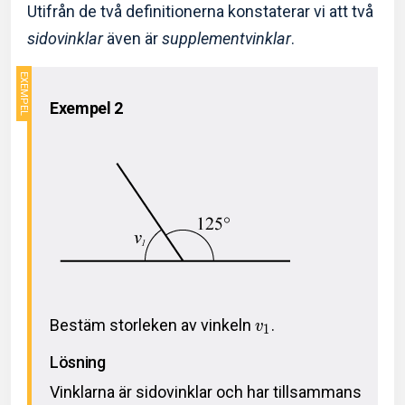
Utifrån de två definitionerna konstaterar vi att två
sidovinklar
även är
supplementvinklar
.
Exempel 2
Bestäm storleken av vinkeln
.
v
1
Lösning
Vinklarna är sidovinklar och har tillsammans