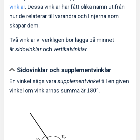
vinklar
. Dessa vinklar har fått olika namn utifrån
hur de relaterar till varandra och linjerna som
skapar dem.
Två vinklar vi verkligen bör lägga på minnet
är
sidovinklar
och
vertikalvinklar.
Sidovinklar och supplementvinklar
En vinkel sägs vara
supplementvinkel
till en given
∘
vinkel om vinklarnas summa är
1
8
0
.