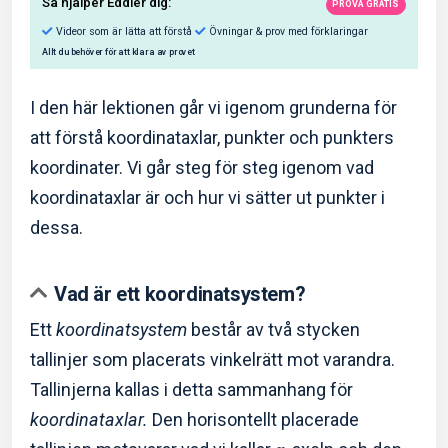
I den här lektionen går vi igenom grunderna för
att förstå koordinataxlar, punkter och punkters
koordinater. Vi går steg för steg igenom vad
Så hjälper Eddler dig:
koordinataxlar är och hur vi sätter ut punkter i
dessa.
Videor som är lätta att förstå
Övningar & prov med f
Allt du behöver för att klara av provet
Vad är ett koordinatsystem?
Ett
koordinatsystem
består av två stycken
tallinjer som placerats vinkelrätt mot varandra.
Tallinjerna kallas i detta sammanhang för
koordinataxlar.
Den horisontellt placerade