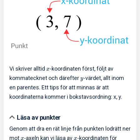
Vi skriver alltid
-koordinaten först, följt av
x
kommatecknet och därefter
-värdet, allt inom
y
en parentes. Ett tips för att minnas är att
koordinaterna kommer i bokstavsordning: x, y.
Läsa av punkter
Genom att dra en rät linje från punkten lodrätt ner
mot
-axeln kan vi läsa av
-koordinaten för
x
x