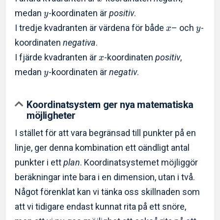
medan
-koordinaten är
positiv
.
y
I tredje kvadranten är värdena för både
– och
-
x
y
koordinaten
negativa
.
I fjärde kvadranten är
-koordinaten
positiv
,
x
medan
-koordinaten är
negativ
.
y
Koordinatsystem ger nya matematiska
möjligheter
I stället för att vara begränsad till punkter på en
linje, ger denna kombination ett oändligt antal
punkter i ett
plan
. Koordinatsystemet möjliggör
beräkningar inte bara i en dimension, utan i två.
Något förenklat kan vi tänka oss skillnaden som
att vi tidigare endast kunnat rita på ett snöre,