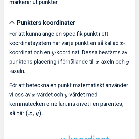
markerar ut punkter.
Punkters koordinater
För att kunna ange en specifik punkt i ett
koordinatsystem har varje punkt en så kallad
-
x
koordinat och en
-koordinat. Dessa bestäms av
y
punktens placering i förhållande till
-axeln och
x
y
-axeln.
För att beteckna en punkt matematiskt använder
vi oss av
-värdet och
-värdet med
x
y
kommatecken emellan, inskrivet i en parentes,
(
,
)
så här
.
x
y