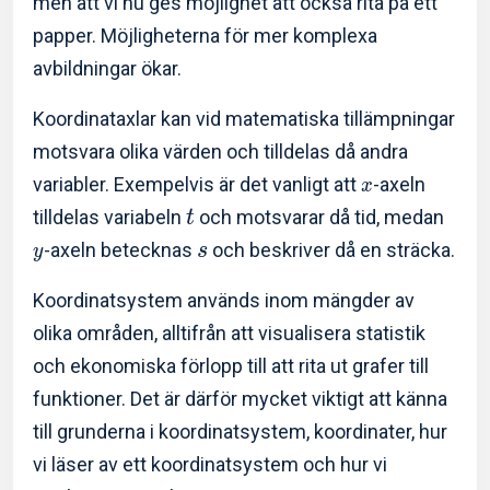
men att vi nu ges möjlighet att också rita på ett
papper. Möjligheterna för mer komplexa
avbildningar ökar.
Koordinataxlar kan vid matematiska tillämpningar
motsvara olika värden och tilldelas då andra
variabler. Exempelvis är det vanligt att
-axeln
x
tilldelas variabeln
och motsvarar då tid, medan
t
-axeln betecknas
och beskriver då en sträcka.
s
y
Koordinatsystem används inom mängder av
olika områden, alltifrån att visualisera statistik
och ekonomiska förlopp till att rita ut grafer till
funktioner. Det är därför mycket viktigt att känna
till grunderna i koordinatsystem, koordinater, hur
vi läser av ett koordinatsystem och hur vi