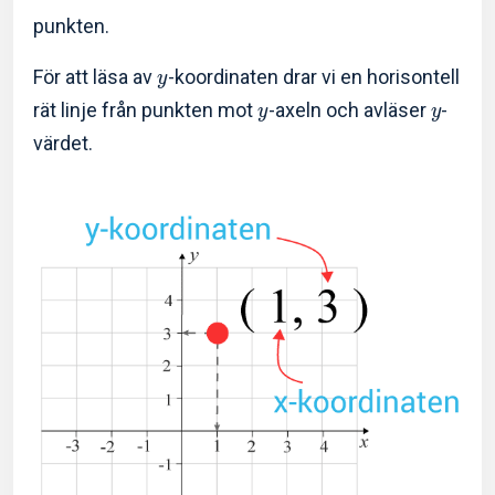
punkten.
För att läsa av
-koordinaten drar vi en horisontell
y
rät linje från punkten mot
-axeln och avläser
-
y
y
värdet.