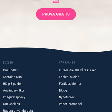
vill.
PROVA GRATIS
EDDLER
VÅR TJÄNST
Om Eddler
Kurser - Se alla våra kurser
Kontakta Oss
Eddler i skolan
Hjälp & guider
Förälder/Mentor
Användarvillkor
Blogg
Integritetspolicy
Nyhetsbrev
Om Cookies
Priser läromedel
Radera användardata