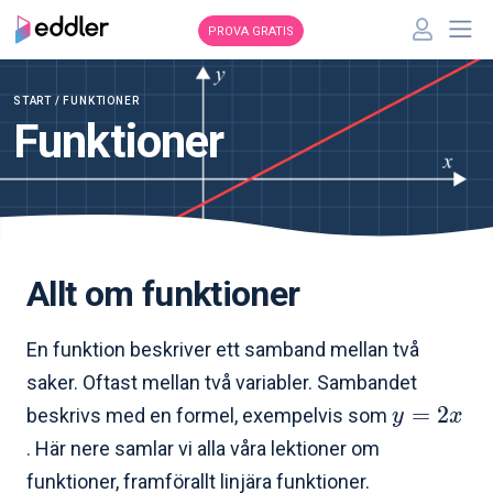
PROVA GRATIS
START
/ FUNKTIONER
Funktioner
Allt om funktioner
En funktion beskriver ett samband mellan två
saker. Oftast mellan två variabler. Sambandet
=
2
beskrivs med en formel, exempelvis som
y
x
. Här nere samlar vi alla våra lektioner om
funktioner, framförallt linjära funktioner.