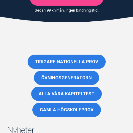
Sedan 99 kr/mån.
Ingen bindningstid.
TIDIGARE NATIONELLA PROV
ÖVNINGSGENERATORN
ALLA VÅRA KAPITELTEST
GAMLA HÖGSKOLEPROV
Nyheter