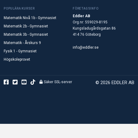
POPULÄRA KURSER
FÖRETAGSINFO
Eddler AB
Matematik Nivå 1b - Gymnasiet
Org.nr: 559029-8195
Matematik 2b - Gymnasiet
Kungsladugårdsgatan 86
Matematik 3b - Gymnasiet
414 76 Göteborg
Matematik - Årskurs 9
info@eddler.se
Fysik 1 - Gymnasiet
Högskoleprovet
Säker SSL-server
© 2026 EDDLER AB