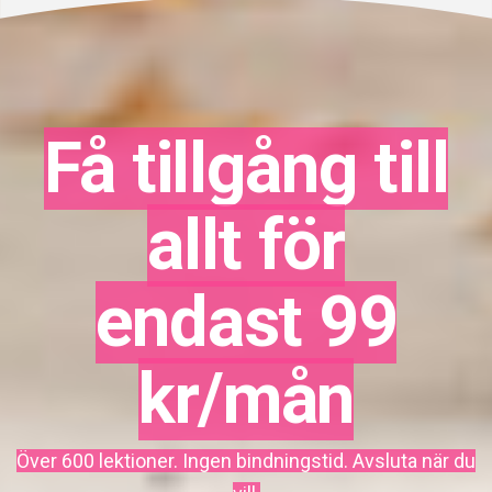
Få tillgång till
allt för
endast 99
kr/mån
Över 600 lektioner. Ingen bindningstid. Avsluta när du