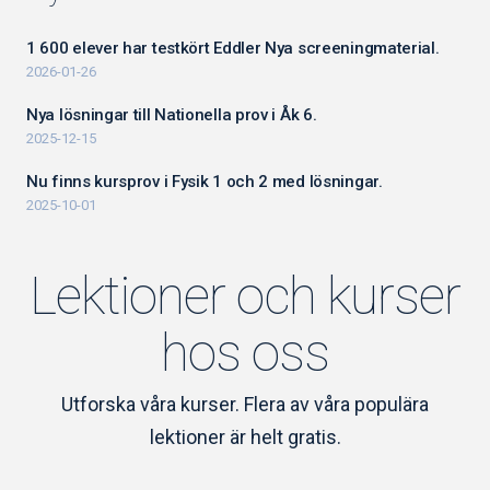
1 600 elever har testkört Eddler Nya screeningmaterial.
2026-01-26
Nya lösningar till Nationella prov i Åk 6.
2025-12-15
Nu finns kursprov i Fysik 1 och 2 med lösningar.
2025-10-01
Lektioner och kurser
hos oss
Utforska våra kurser. Flera av våra populära
lektioner är helt gratis.