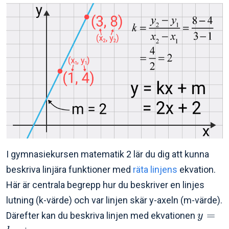
I gymnasiekursen matematik 2 lär du dig att kunna
beskriva linjära funktioner med
räta linjens
ekvation.
Här är centrala begrepp hur du beskriver en linjes
lutning (k-värde) och var linjen skär y-axeln (m-värde).
=
Därefter kan du beskriva linjen med ekvationen
y