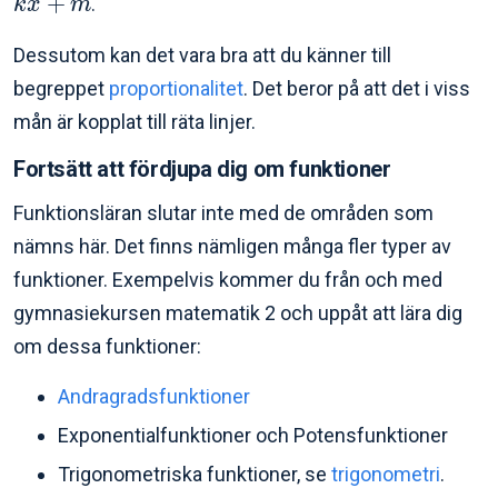
+
.
k
x
m
Dessutom kan det vara bra att du känner till
begreppet
proportionalitet
. Det beror på att det i viss
mån är kopplat till räta linjer.
Fortsätt att fördjupa dig om funktioner
Funktionsläran slutar inte med de områden som
nämns här. Det finns nämligen många fler typer av
funktioner. Exempelvis kommer du från och med
gymnasiekursen matematik 2 och uppåt att lära dig
om dessa funktioner:
Andragradsfunktioner
Exponentialfunktioner och Potensfunktioner
Trigonometriska funktioner, se
trigonometri
.