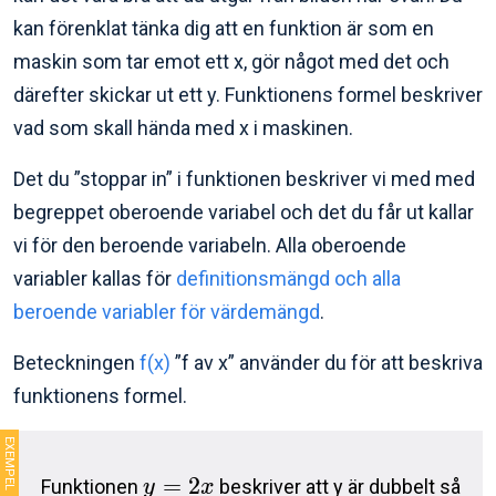
kan förenklat tänka dig att en funktion är som en
maskin som tar emot ett x, gör något med det och
därefter skickar ut ett y. Funktionens formel beskriver
vad som skall hända med x i maskinen.
Det du ”stoppar in” i funktionen beskriver vi med med
begreppet oberoende variabel och det du får ut kallar
vi för den beroende variabeln. Alla oberoende
variabler kallas för
definitionsmängd och alla
beroende variabler för värdemängd
.
Beteckningen
f(x)
”f av x” använder du för att beskriva
funktionens formel.
=
2
Funktionen
beskriver att y är dubbelt så
y
x