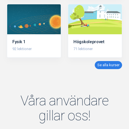
Fysik 1
Högskoleprovet
92 lektioner
71 lektioner
Se alla kurser
Våra användare
gillar oss!