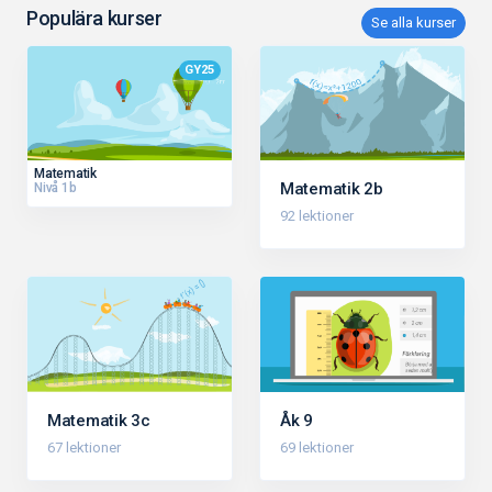
Populära kurser
Se alla kurser
GY25
Matematik
Matematik 2b
Nivå 1b
92 lektioner
Matematik 3c
Åk 9
67 lektioner
69 lektioner