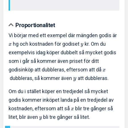
Proportionalitet
Vi börjar med ett exempel där mängden godis är
hg och kostnaden för godiset
kr. Om du
x
y
exempelvis idag köper dubbelt så mycket godis
som i går så kommer även priset för ditt
godisinköp att dubbleras, eftersom att då
x
dubbleras, så kommer även
att dubbleras.
y
Om du i stället köper en tredjedel så mycket
godis kommer inköpet landa på en tredjedel av
kostnaden, eftersom att så
blir tre gånger så
x
litet, blir även
bli tre gånger så litet.
y