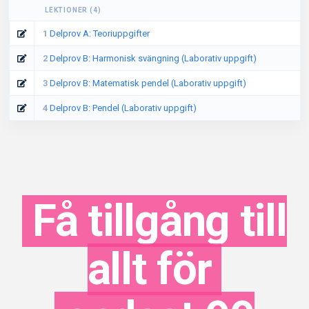
LEKTIONER
(
4
)
1
Delprov A: Teoriuppgifter
2
Delprov B: Harmonisk svängning (Laborativ uppgift)
3
Delprov B: Matematisk pendel (Laborativ uppgift)
4
Delprov B: Pendel (Laborativ uppgift)
Få tillgång till
allt för