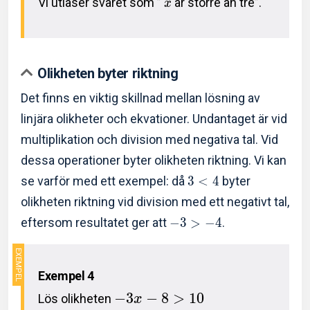
Vi utläser svaret som ”
är större än tre”.
x
Olikheten byter riktning
Det finns en viktig skillnad mellan lösning av
linjära olikheter och ekvationer. Undantaget är vid
multiplikation och division med negativa tal. Vid
dessa operationer byter olikheten riktning. Vi kan
se varför med ett exempel: då
3
<
4
byter
olikheten riktning vid division med ett negativt tal,
eftersom resultatet ger att
−
3
>
−
4
.
Exempel 4
−
3
−
8
>
1
0
Lös olikheten
x