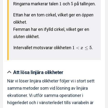
Ringarna markerar talen
1
och
5
på tallinjen.
Ettan har en tom cirkel, vilket ger en
öppen
olikhet.
Femman har en ifylld cirkel, vilket ger en
sluten
olikhet.
Intervallet motsvarar olikheten
1
<
≤
5
.
x
Att lösa linjära olikheter
När vi löser linjära olikheter följer vi i stort sett
samma metoder som vid lösning av linjära
ekvationer. Vi utför samma operationer i
högerledet och i vänsterledet tills variabeln är