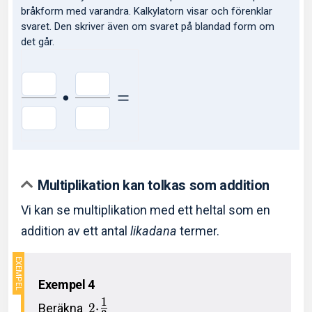
bråkform med varandra. Kalkylatorn visar och förenklar
svaret. Den skriver även om svaret på blandad form om
det går.
⋅
=
Multiplikation kan tolkas som addition
Vi kan se multiplikation med ett heltal som en
addition av ett antal
likadana
termer.
Exempel 4
1
Beräkna
2
⋅