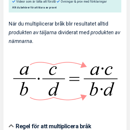
När du multiplicerar bråk blir resultatet alltid
produkten av täljarna
dividerat med
produkten av
nämnarna.
Så hjälper Eddler dig:
Videor som är lätta att förstå
Övningar & prov med f
Allt du behöver för att klara av provet
Regel för att multiplicera bråk