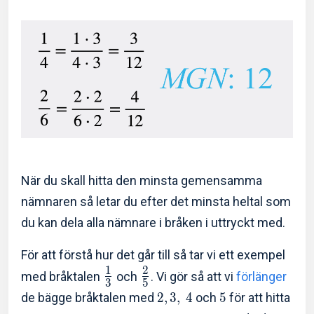
När du skall hitta den minsta gemensamma
nämnaren så letar du efter det minsta heltal som
du kan dela alla nämnare i bråken i uttryckt med.
För att förstå hur det går till så tar vi ett exempel
1
2
med bråktalen
och
. Vi gör så att vi
förlänger
3
5
de bägge bråktalen med
2
,
3
,
4
och
5
för att hitta