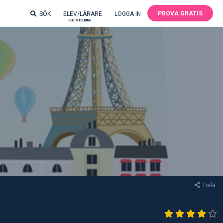
PROVA GRATIS
SÖK
ELEV/LÄRARE
LOGGA IN
-REGISTRERING
Dela