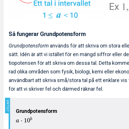
Så fungerar Grundpotensform
Grundpotensform
används för att skriva om stora elle
sätt. Idén är att vi istället för en mängd siffror eller
tiopotensen för att skriva om dessa tal. Detta kommer 
rad olika områden som fysik, biologi, kemi eller ekon
användbart att skriva små/stora tal på ett enklare vis
för att vi skriver fel och därmed räknar fel.
Grundpotensform
⋅
1
0
b
a