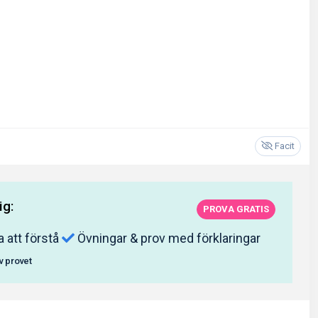
Facit
ig:
PROVA GRATIS
a att förstå
Övningar & prov med förklaringar
av provet