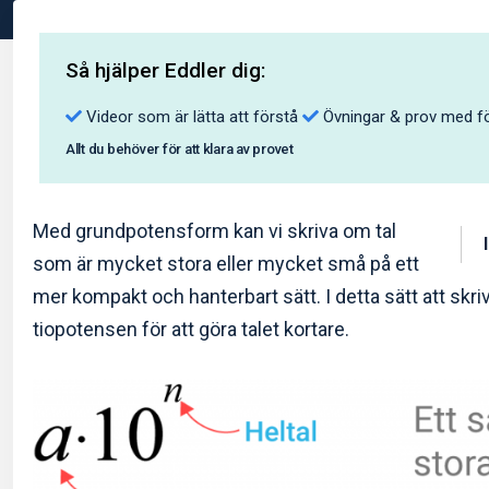
Så hjälper Eddler dig:
Videor som är lätta att förstå
Övningar & prov med fö
Allt du behöver för att klara av provet
Med grundpotensform kan vi skriva om tal
som är mycket stora eller mycket små på ett
mer kompakt och hanterbart sätt. I detta sätt att skri
tiopotensen för att göra talet kortare.