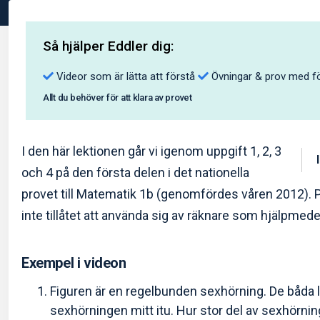
Så hjälper Eddler dig:
Videor som är lätta att förstå
Övningar & prov med fö
Allt du behöver för att klara av provet
I den här lektionen går vi igenom uppgift 1, 2, 3
och 4 på den första delen i det nationella
provet till Matematik 1b (genomfördes våren 2012). P
inte tillåtet att använda sig av räknare som hjälpmede
Exempel i videon
Figuren är en regelbunden sexhörning. De båda l
sexhörningen mitt itu. Hur stor del av sexhörni