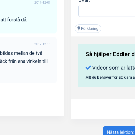
2017-12-07
 att förstå då.
Förklaring
2017-12-11
bildas mellan de två
Så hjälper Eddler d
äck från ena vinkeln till
Videor som är lätt
Allt du behöver för att klara 
Nästa lektion: