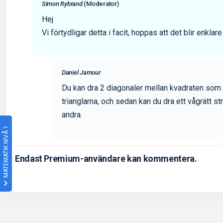
Simon Rybrand
(Moderator)
Hej
Vi förtydligar detta i facit, hoppas att det blir enklare
Daniel Jamour
Du kan dra 2 diagonaler mellan kvadraten som 
trianglarna, och sedan kan du dra ett vågrätt str
andra.
MATEMATIK NIVÅ 1
Endast Premium-användare kan kommentera.