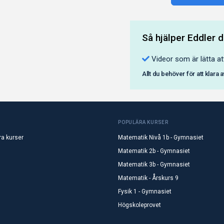
Så hjälper Eddler d
Videor som är lätta at
Allt du behöver för att klara 
POPULÄRA KURSER
ra kurser
Matematik Nivå 1b - Gymnasiet
Matematik 2b - Gymnasiet
Matematik 3b - Gymnasiet
Matematik - Årskurs 9
Fysik 1 - Gymnasiet
Högskoleprovet