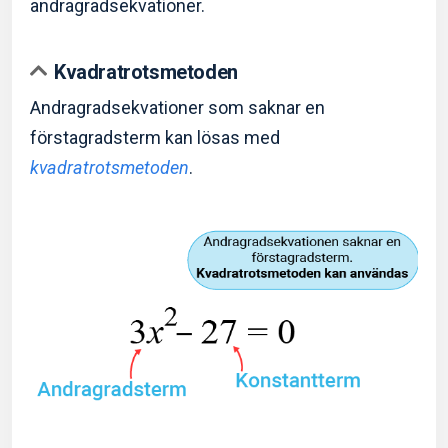
andragradsekvationer.
Kvadratrotsmetoden
Andragradsekvationer som saknar en
förstagradsterm kan lösas med
kvadratrotsmetoden
.