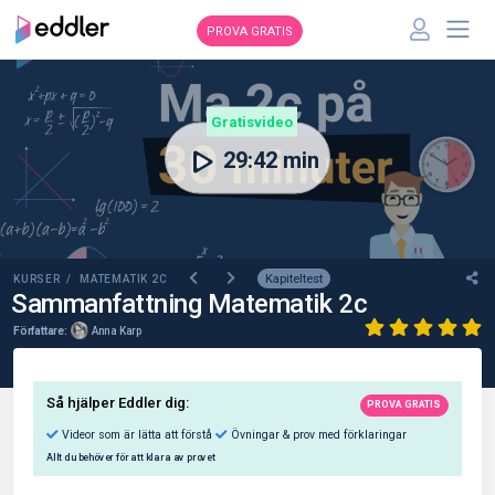
PROVA GRATIS
00:00
Gratisvideo
29:42 min
Kapiteltest
KURSER /
MATEMATIK 2C
Sammanfattning Matematik 2c
Författare:
Anna Karp