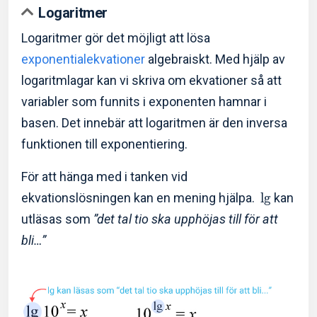
Logaritmer
Logaritmer gör det möjligt att lösa
exponentialekvationer
algebraiskt. Med hjälp av
logaritmlagar kan vi skriva om ekvationer så att
variabler som funnits i exponenten hamnar i
basen. Det innebär att logaritmen är den inversa
funktionen till exponentiering.
För att hänga med i tanken vid
ekvationslösningen kan en mening hjälpa.
l
g
kan
utläsas som
”det tal tio ska upphöjas till för att
bli…”