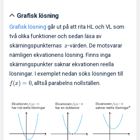
Grafisk lösning
Grafisk lösning
går ut på att rita HL och VL som
två olika funktioner och sedan läsa av
skärningspunkternas
-värden. De motsvarar
x
nämligen ekvationens lösning. Finns inga
skärningspunkter saknar ekvationen reella
lösningar. I exemplet nedan söks lösningen till
(
)
=
0
, alltså parabelns nollställen.
f
x