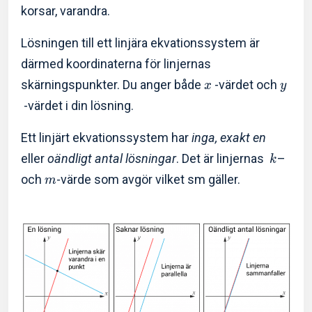
korsar, varandra.
Lösningen till ett linjära ekvationssystem är
därmed koordinaterna för linjernas
skärningspunkter. Du anger både
-värdet och
x
y
-värdet i din lösning.
Ett linjärt ekvationssystem har
inga, exakt en
eller
oändligt antal lösningar
. Det är linjernas
–
k
och
-värde som avgör vilket sm gäller.
m