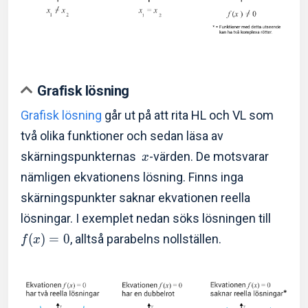
Grafisk lösning
Grafisk lösning
går ut på att rita HL och VL som
två olika funktioner och sedan läsa av
skärningspunkternas
-värden. De motsvarar
x
nämligen ekvationens lösning. Finns inga
skärningspunkter saknar ekvationen reella
lösningar. I exemplet nedan söks lösningen till
(
)
=
0
, alltså parabelns nollställen.
f
x