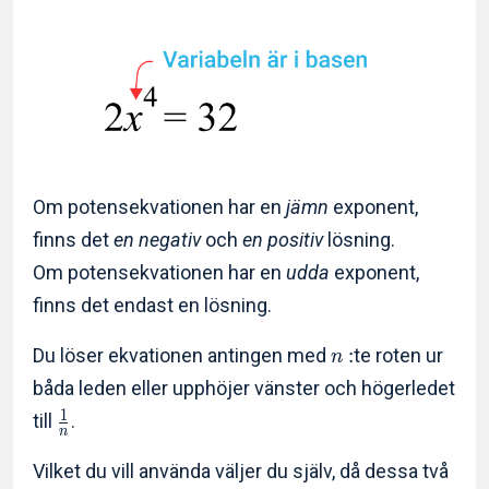
Om potensekvationen har en
jämn
exponent,
finns det
en negativ
och
en positiv
lösning.
Om potensekvationen har en
udda
exponent,
finns det endast en lösning.
Du löser ekvationen antingen med
:
te roten ur
n
båda leden eller upphöjer vänster och högerledet
1
till
.
n
Vilket du vill använda väljer du själv, då dessa två