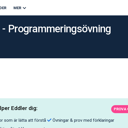
DER
MER
on - Programmeringsövning
lper Eddler dig:
PROVA 
r som är lätta att förstå
Övningar & prov med förklaringar