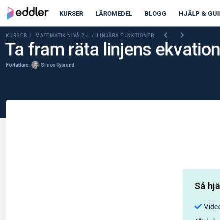
KURSER
LÄROMEDEL
BLOGG
HJÄLP & GUI
KURSER /
MATEMATIK NIVÅ 2
/ LINJÄRA FUNKTIONER
C
Ta fram räta linjens ekvati
Författare:
Simon Rybrand
Så hjä
Video