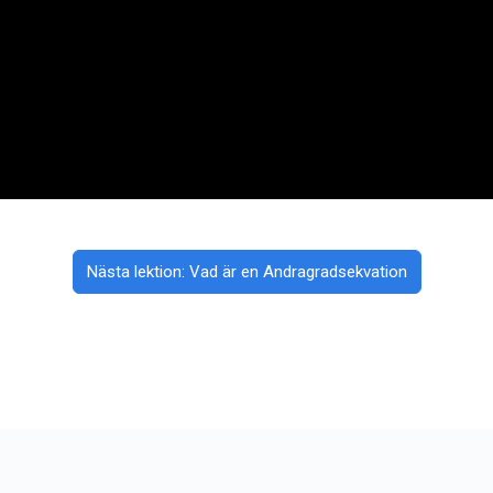
Nästa lektion: Vad är en Andragradsekvation