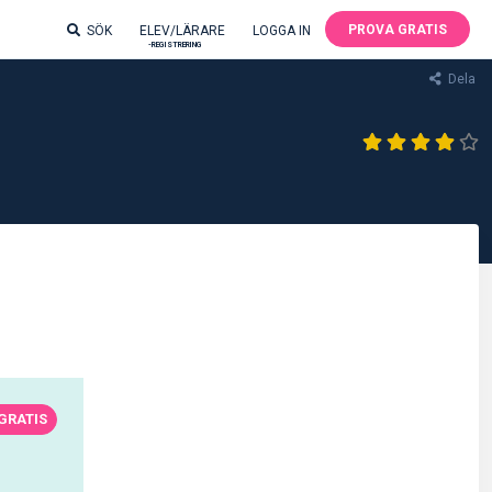
PROVA GRATIS
SÖK
ELEV/LÄRARE
LOGGA IN
-REGISTRERING
Dela
GRATIS