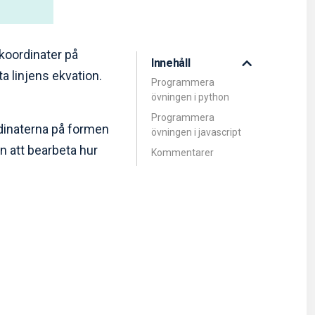
 koordinater på
Innehåll
a linjens ekvation.
Programmera
övningen i python
Programmera
ordinaterna på formen
övningen i javascript
an att bearbeta hur
Kommentarer