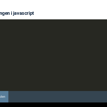
gen i javascript
olen