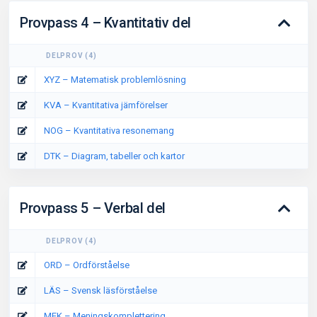
Provpass 4 – Kvantitativ del
DELPROV
(
4
)
XYZ – Matematisk problemlösning
KVA – Kvantitativa jämförelser
NOG – Kvantitativa resonemang
DTK – Diagram, tabeller och kartor
Provpass 5 – Verbal del
DELPROV
(
4
)
ORD – Ordförståelse
LÄS – Svensk läsförståelse
MEK – Meningskomplettering