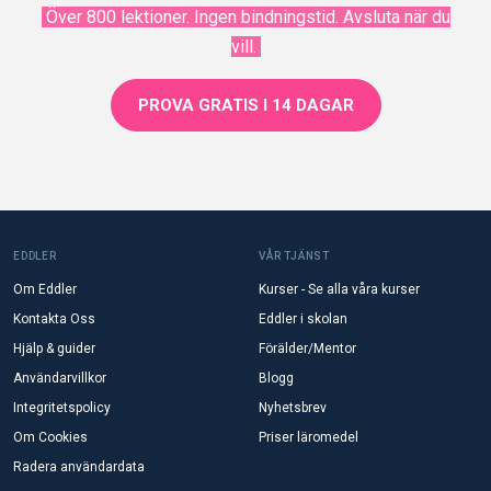
Över 800 lektioner. Ingen bindningstid. Avsluta när du
vill.
PROVA GRATIS I 14 DAGAR
EDDLER
VÅR TJÄNST
Om Eddler
Kurser - Se alla våra kurser
Kontakta Oss
Eddler i skolan
Hjälp & guider
Förälder/Mentor
Användarvillkor
Blogg
Integritetspolicy
Nyhetsbrev
Om Cookies
Priser läromedel
Radera användardata