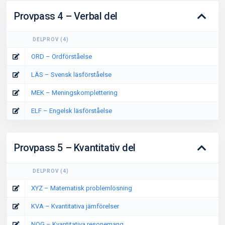
Provpass 4 – Verbal del
DELPROV
(
4
)
ORD – Ordförståelse
LÄS – Svensk läsförståelse
MEK – Meningskomplettering
ELF – Engelsk läsförståelse
Provpass 5 – Kvantitativ del
DELPROV
(
4
)
XYZ – Matematisk problemlösning
KVA – Kvantitativa jämförelser
NOG – Kvantitativa resonemang