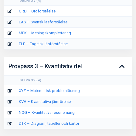
DELPROV
(
4
)
ORD – Ordförståelse
LÄS – Svensk läsförståelse
MEK – Meningskomplettering
ELF – Engelsk läsförståelse
Provpass 3 – Kvantitativ del
DELPROV
(
4
)
XYZ – Matematisk problemlösning
KVA – Kvantitativa jämförelser
NOG – Kvantitativa resonemang
DTK – Diagram, tabeller och kartor