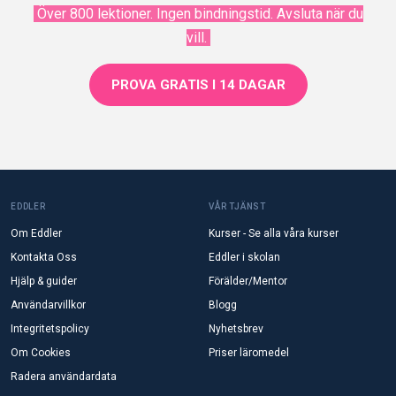
Över 800 lektioner. Ingen bindningstid. Avsluta när du
vill.
PROVA GRATIS I 14 DAGAR
EDDLER
VÅR TJÄNST
Om Eddler
Kurser - Se alla våra kurser
Kontakta Oss
Eddler i skolan
Hjälp & guider
Förälder/Mentor
Användarvillkor
Blogg
Integritetspolicy
Nyhetsbrev
Om Cookies
Priser läromedel
Radera användardata