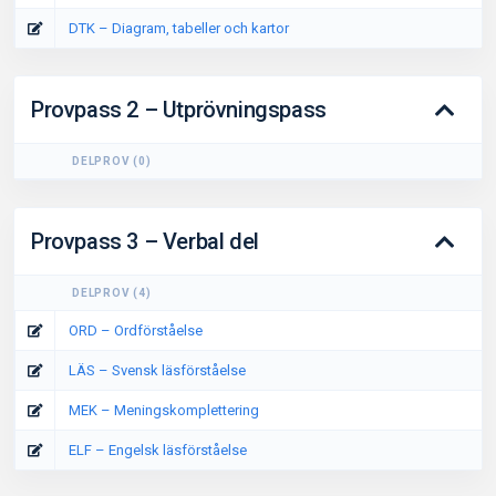
DTK – Diagram, tabeller och kartor
Provpass 2 – Utprövningspass
DELPROV
(
0
)
Provpass 3 – Verbal del
DELPROV
(
4
)
ORD – Ordförståelse
LÄS – Svensk läsförståelse
MEK – Meningskomplettering
ELF – Engelsk läsförståelse