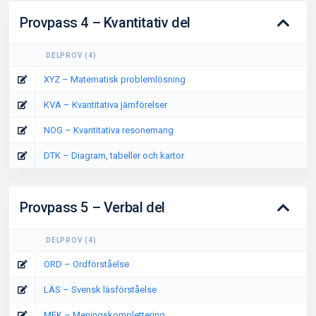
Provpass 4 – Kvantitativ del
DELPROV
(
4
)
XYZ – Matematisk problemlösning
KVA – Kvantitativa jämförelser
NOG – Kvantitativa resonemang
DTK – Diagram, tabeller och kartor
Provpass 5 – Verbal del
DELPROV
(
4
)
ORD – Ordförståelse
LÄS – Svensk läsförståelse
MEK – Meningskomplettering