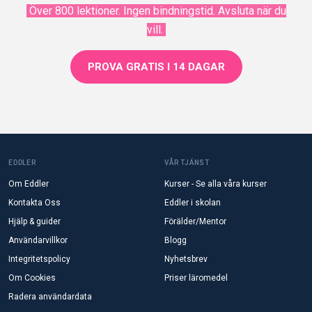
Över 800 lektioner. Ingen bindningstid. Avsluta när du
vill.
PROVA GRATIS I 14 DAGAR
EDDLER
VÅR TJÄNST
Om Eddler
Kurser - Se alla våra kurser
Kontakta Oss
Eddler i skolan
Hjälp & guider
Förälder/Mentor
Användarvillkor
Blogg
Integritetspolicy
Nyhetsbrev
Om Cookies
Priser läromedel
Radera användardata