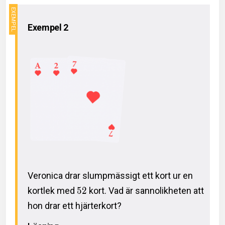
Exempel 2
Veronica drar slumpmässigt ett kort ur en
kortlek med
5
2
kort. Vad är sannolikheten att
hon drar ett hjärterkort?