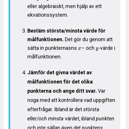
eller algebraiskt, men hjälp av ett
ekvationssystem.
Bestäm största/minsta värde för
målfunktionen.
Det gör du genom att
sätta in punkternasns
– och
-värde i
x
y
målfunktionen.
Jämför det givna värdet av
målfunktionen för det olika
punkterna och ange ditt svar.
Var
noga med att kontrollera vad uppgiften
efterfrågar. Ibland är det
största
eller/och minsta
värdet, ibland
punkten
och inte sällan även
det punktens