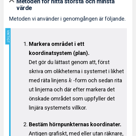
Metoden för hitta största och minsta
värde
Metoden vi använder i genomgången är följande.
Markera området i ett
koordinatsystem (plan).
Det gör du lättast genom att, först
skriva om olikheterna i systemet i likhet
med räta linjens
-form och sedan rita
k
ut linjerna och där efter markera det
önskade området som uppfyller det
linjära systemets villkor.
Bestäm hörnpunkternas koordinater.
Antigen grafiskt, med eller utan räknare,