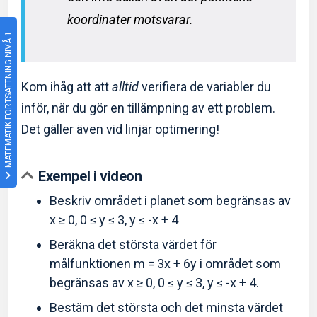
koordinater motsvarar.
MATEMATIK FORTSÄTTNING NIVÅ 1
Kom ihåg att att
alltid
verifiera de variabler du
inför, när du gör en tillämpning av ett problem.
Det gäller även vid linjär optimering!
Exempel i videon
Beskriv området i planet som begränsas av
x ≥ 0, 0 ≤ y ≤ 3, y ≤ -x + 4
Beräkna det största värdet för
målfunktionen m = 3x + 6y i området som
begränsas av x ≥ 0, 0 ≤ y ≤ 3, y ≤ -x + 4.
Bestäm det största och det minsta värdet