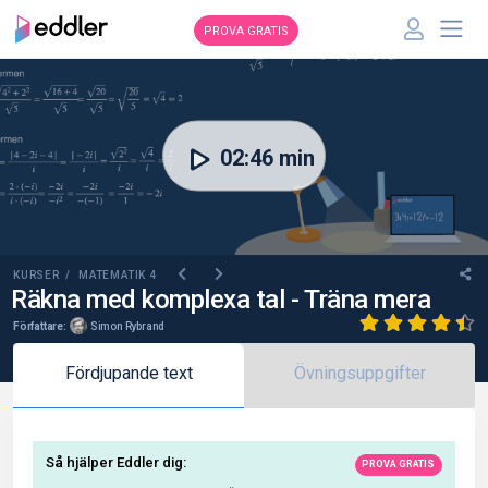
PROVA GRATIS
00:00
02:46 min
KURSER /
MATEMATIK 4
Räkna med komplexa tal - Träna mera
Författare:
Simon Rybrand
Fördjupande text
Övningsuppgifter