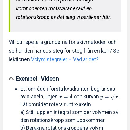
komponenten motsvarar exakt en
rotationskropp av det slag vi beräknar här.
Vill du repetera grunderna för skivmetoden och
se hur den härleds steg för steg från en kon? Se
lektionen
Volymintegraler – Vad är det?
Exempel i Videon
Ett område i första kvadranten begränsas
av x-axeln, linjen
=
4
och kurvan
=
.
x
y
x
Låt området rotera runt x-axeln.
a) Ställ upp en integral som ger volymen av
den rotationskropp som uppkommer.
b) Beräkna rotationskroppens volym.