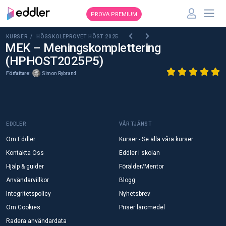
PROVA PREMIUM
KURSER /
HÖGSKOLEPROVET HÖST 2025
MEK – Meningskomplettering
(HPHOST2025P5)
Författare:
Simon Rybrand
EDDLER
VÅR TJÄNST
Om Eddler
Kurser - Se alla våra kurser
Kontakta Oss
Eddler i skolan
Hjälp & guider
Förälder/Mentor
Användarvillkor
Blogg
Integritetspolicy
Nyhetsbrev
Om Cookies
Priser läromedel
Radera användardata