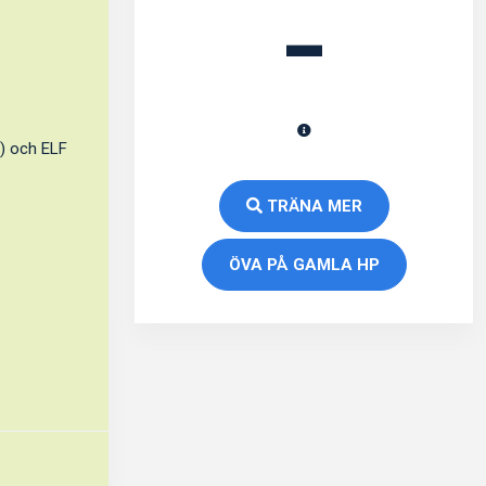
-
g) och ELF
TRÄNA MER
ÖVA PÅ GAMLA HP