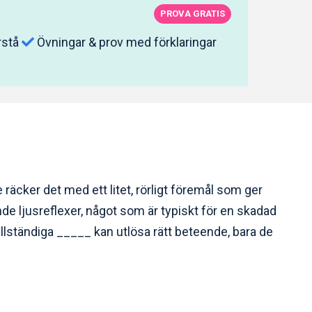
PROVA GRATIS
rstå
Övningar & prov med förklaringar
 räcker det med ett litet, rörligt föremål som ger
ande ljusreflexer, något som är typiskt för en skadad
ullständiga _____ kan utlösa rätt beteende, bara de