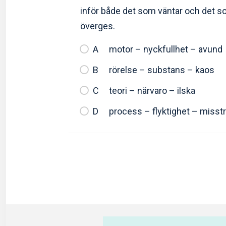
inför både det som väntar och det 
överges.
motor – nyckfullhet – avund
rörelse – substans – kaos
teori – närvaro – ilska
process – flyktighet – misst