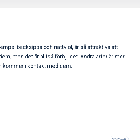
xempel backsippa och nattviol, är så attraktiva att
dem, men det är alltså förbjudet. Andra arter är mer
lan kommer i kontakt med dem.
Facit