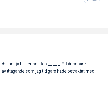
ch sagt ja till henne utan _____. Ett år senare
 typ av åtagande som jag tidigare hade betraktat med