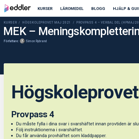
KURSER
LÄROMEDEL
BLOGG
HJÄLP & GUI
KURSER /
HÖGSKOLEPROVET MAJ 2021
/ PROVPASS 4 – VERBAL DEL (HPMAJ2
MEK – Meningskompletter
Författare:
Simon Rybrand
Högskoleprovet
Provpass 4
Du måste fylla i dina svar i svarshäftet innan provtiden är slu
Följ instruktionerna i svarshäftet.
Du får använda provhäftet som kladdpapper.