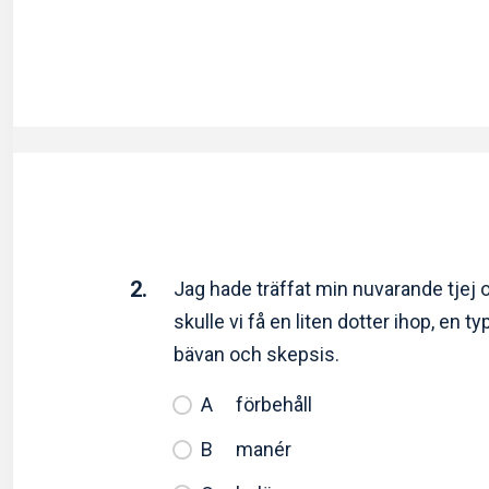
2.
Jag hade träffat min nuvarande tjej o
skulle vi få en liten dotter ihop, en
bävan och skepsis.
förbehåll
manér