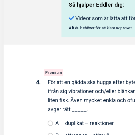
Så hjälper Eddler dig:
Videor som är lätta att fö
Allt du behöver för att klara av provet
Premium
4.
För att en gädda ska hugga efter byte
ifrån sig vibrationer och/eller blänk
liten fisk. Även mycket enkla och of
avger rätt _____.
duplikat – reaktioner