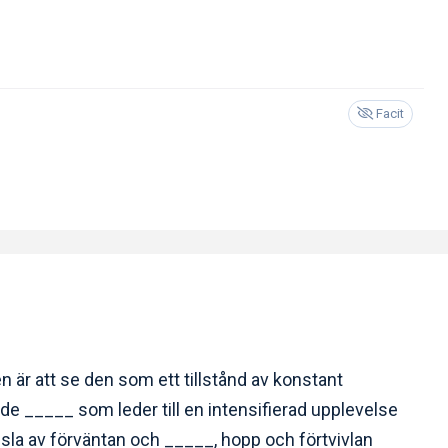
Facit
en är att se den som ett tillstånd av konstant
de _____ som leder till en intensifierad upplevelse
nsla av förväntan och _____, hopp och förtvivlan